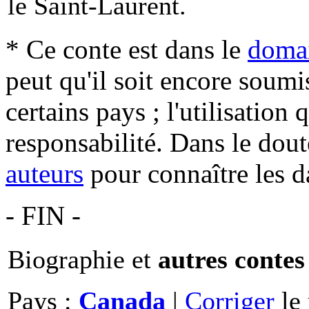
le Saint-Laurent.
* Ce conte est dans le
domai
peut qu'il soit encore soum
certains pays ; l'utilisation
responsabilité. Dans le dout
auteurs
pour connaître les d
- FIN -
Biographie et
autres contes
Pays :
Canada
|
Corriger
le