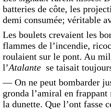
batteries de côte, les project
demi consumée; véritable av
Les boulets crevaient les bord
flammes de l’incendie, ricoc
roulaient sur le pont. Au mi
l’
Atalante
se taisait toujour
— On ne peut bombarder jus
gronda l’amiral en frappant
la dunette. Que l’ont fasse c