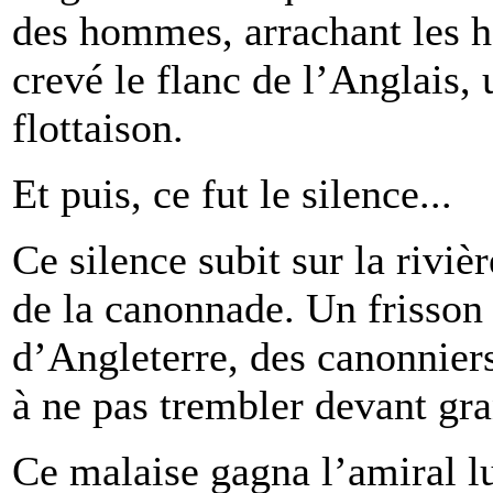
des hommes, arrachant les h
crevé le flanc de l’Anglais,
flottaison.
Et puis, ce fut le silence...
Ce silence subit sur la riviè
de la canonnade. Un frisson
d’Angleterre, des canonnier
à ne pas trembler devant gr
Ce malaise gagna l’amiral 