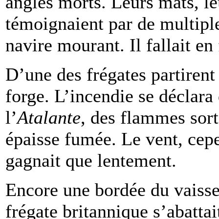
angles morts. Leurs mâts, le
témoignaient par de multiple
navire mourant. Il fallait en 
D’une des frégates partirent
forge. L’incendie se déclara 
l’
Atalante
, des flammes sort
épaisse fumée. Le vent, cepen
gagnait que lentement.
Encore une bordée du vaisse
frégate britannique s’abattai