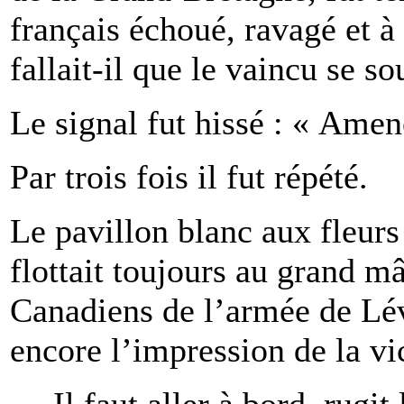
français échoué, ravagé et 
fallait-il que le vaincu se so
Le signal fut hissé : « Amen
Par trois fois il fut répété.
Le pavillon blanc aux fleurs 
flottait toujours au grand m
Canadiens de l’armée de Lévi
encore l’impression de la vic
— Il faut aller à bord, rugit