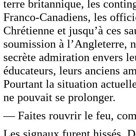
terre britannique, les conti
Franco-Canadiens, les offic
Chrétienne et jusqu’à ces sa
soumission à l’Angleterre, 
secrète admiration envers leu
éducateurs, leurs anciens am
Pourtant la situation actuell
ne pouvait se prolonger.
— Faites rouvrir le feu, co
Les signaux furent hissés. D