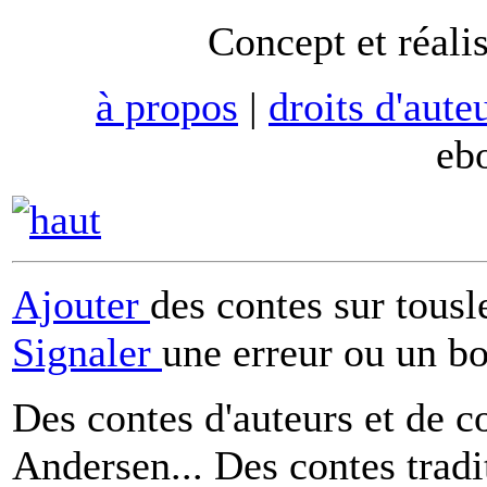
Concept et réali
à propos
|
droits d'aute
eb
Ajouter
des contes sur tous
Signaler
une erreur ou un b
Des contes d'auteurs et de c
Andersen... Des contes tradi