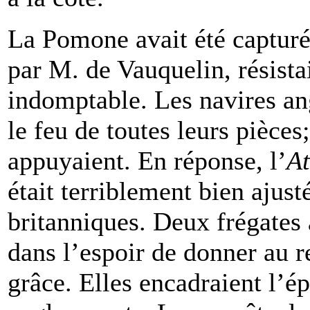
La Pomone avait été captur
par M. de Vauquelin, résista
indomptable. Les navires ang
le feu de toutes leurs pièces;
appuyaient. En réponse, l’
At
était terriblement bien ajust
britanniques. Deux frégates 
dans l’espoir de donner au r
grâce. Elles encadraient l’é