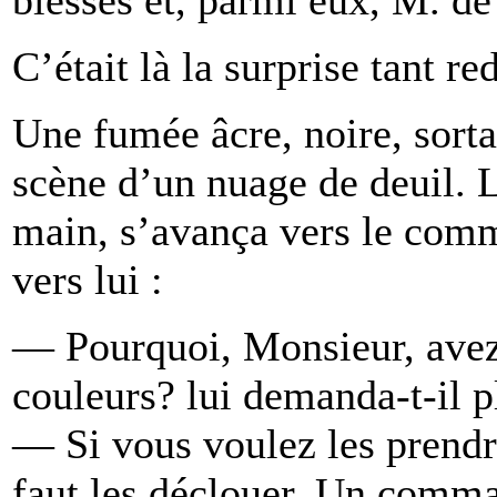
C’était là la surprise tant re
Une fumée âcre, noire, sortan
scène d’un nuage de deuil. L’
main, s’avança vers le comm
vers lui :
— Pourquoi, Monsieur, avez
couleurs? lui demanda-t-il p
— Si vous voulez les prendr
faut les déclouer. Un comm