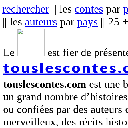
rechercher
|| les
contes
par
|| les
auteurs
par
pays
|| 25 
Le
est fier de présente
touslescontes
touslescontes.com
est une b
un grand nombre d’histoires
ou confiées par des auteurs
merveilleux, des récits hist