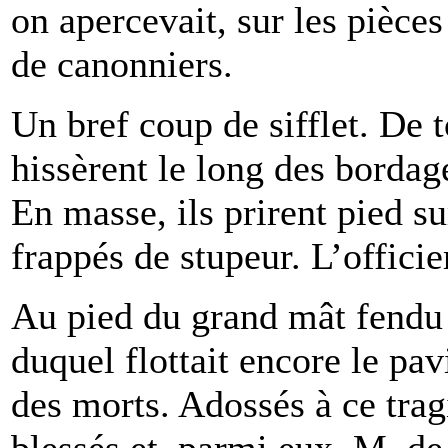
on apercevait, sur les pièce
de canonniers.
Un bref coup de sifflet. De t
hissèrent le long des bordage
En masse, ils prirent pied sur
frappés de stupeur. L’officie
Au pied du grand mât fendu 
duquel flottait encore le pav
des morts. Adossés à ce trag
blessés et, parmi eux, M. de