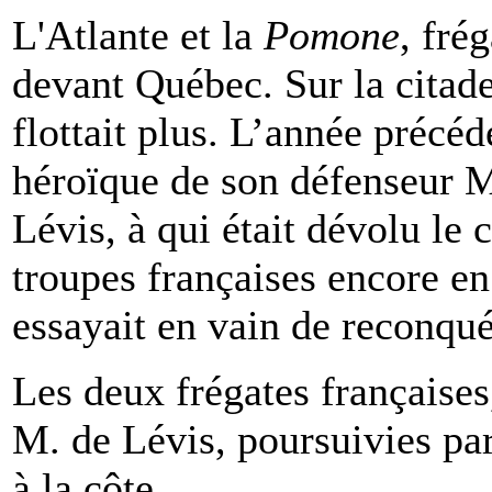
L'Atlante et la
Pomone
, fré
devant Québec. Sur la citade
flottait plus. L’année précéde
héroïque de son défenseur 
Lévis, à qui était dévolu l
troupes françaises encore en
essayait en vain de reconquér
Les deux frégates françaises,
M. de Lévis, poursuivies par 
à la côte.