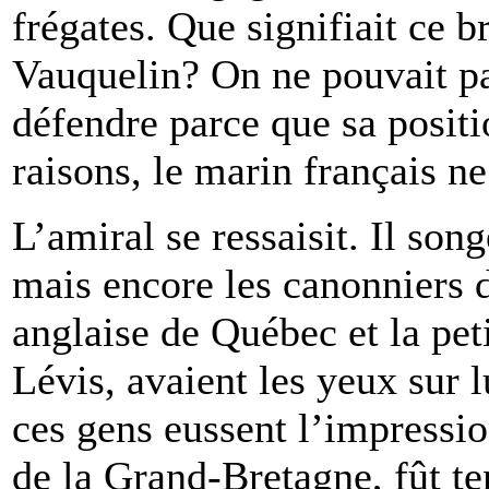
frégates. Que signifiait ce 
Vauquelin? On ne pouvait pas
défendre parce que sa positi
raisons, le marin français ne
L’amiral se ressaisit. Il so
mais encore les canonniers d
anglaise de Québec et la pet
Lévis, avaient les yeux sur l
ces gens eussent l’impressio
de la Grand-Bretagne, fût t