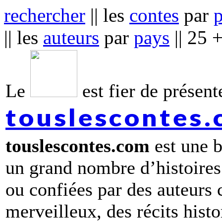
rechercher
|| les
contes
par
|| les
auteurs
par
pays
|| 25 
Le
est fier de présente
touslescontes
touslescontes.com
est une b
un grand nombre d’histoires
ou confiées par des auteurs
merveilleux, des récits hist