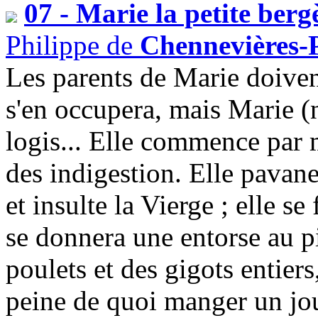
07 - Marie la petite berg
Philippe de
Chennevières-P
Les parents de Marie doivent
s'en occupera, mais Marie (n
logis... Elle commence par m
des indigestion. Elle pavane
et insulte la Vierge ; elle se 
se donnera une entorse au pi
poulets et des gigots entiers
peine de quoi manger un jou