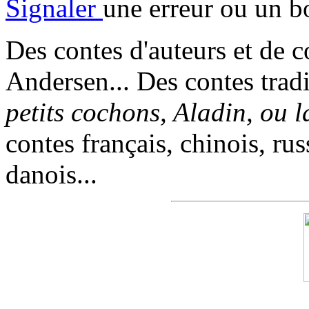
Signaler
une erreur ou un b
Des contes d'auteurs et de c
Andersen... Des contes trad
petits cochons, Aladin, ou 
contes français, chinois, rus
danois...