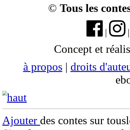
©
Tous les conte
|
Concept et réali
à propos
|
droits d'aute
eb
Ajouter
des contes sur tous