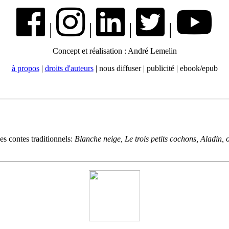
|
|
|
|
Concept et réalisation : André Lemelin
à propos
|
droits d'auteurs
| nous diffuser | publicité | ebook/epub
es contes traditionnels:
Blanche neige, Le trois petits cochons, Aladin,