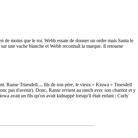
rien de moins que le roi. Webb essaie de donner un ordre mais Santa le
ne sur une vache blanche et Webb reconnaît la marque. Il retourne
t. Ranse Truesdell..., fils de son père, le vieux « Kiowa » Truesdell
onc pas d'avenir). Donc, Ranse revient au ranch avec son charriot et y
iowa avait un fils qu'on avait kidnappé lorsqu'il était enfant : Curly