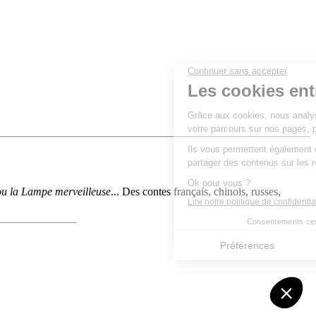
 ou la Lampe merveilleuse
... Des contes français, chinois, russes,