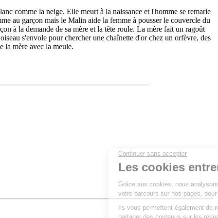
lanc comme la neige. Elle meurt à la naissance et l'homme se remarie
pomme au garçon mais le Malin aide la femme à pousser le couvercle du
rçon à la demande de sa mère et la tête roule. La mère fait un ragoût
un oiseau s'envole pour chercher une chaînette d'or chez un orfèvre, des
ue la mère avec la meule.