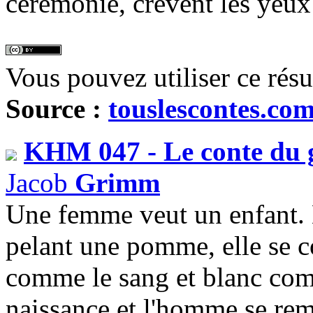
cérémonie, crèvent les yeux
Vous pouvez utiliser ce rés
Source :
touslescontes.co
KHM 047 - Le conte du 
Jacob
Grimm
Une femme veut un enfant. E
pelant une pomme, elle se c
comme le sang et blanc comm
naissance et l'homme se re