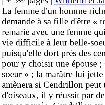
| ± 5½ pages |
Wilhelm et J
La femme d'un homme riche 
demande à sa fille d'être «
remarie avec une femme qui a
vie difficile à leur belle-s
puisqu'elle dort près des ce
pour y choisir une épouse ; 
soeur » ; la marâtre lui jette
amènera si Cendrillon peut tr
d'oiseaux, il y réussit par d