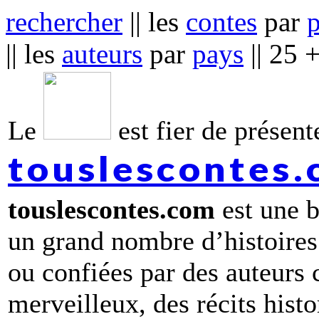
rechercher
|| les
contes
par
|| les
auteurs
par
pays
|| 25 
Le
est fier de présente
touslescontes
touslescontes.com
est une b
un grand nombre d’histoires
ou confiées par des auteurs
merveilleux, des récits hist