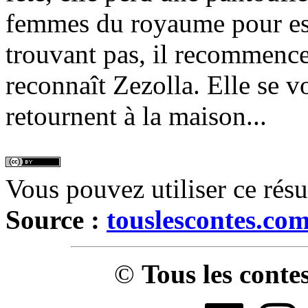
femmes du royaume pour ess
trouvant pas, il recommence
reconnaît Zezolla. Elle se vo
retournent à la maison...
Vous pouvez utiliser ce rés
Source :
touslescontes.co
©
Tous les conte