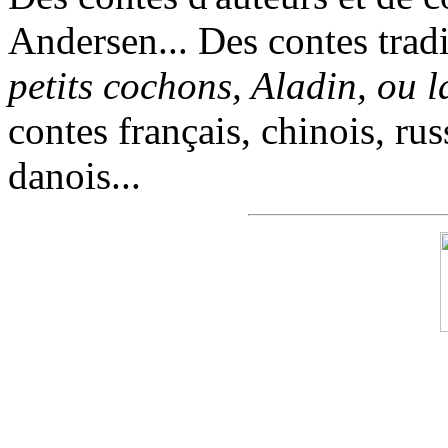
Andersen... Des contes trad
petits cochons, Aladin, ou 
contes français, chinois, rus
danois...