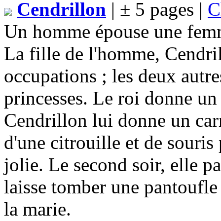
Cendrillon
| ± 5 pages |
C
Un homme épouse une femme ;
La fille de l'homme, Cendril
occupations ; les deux autr
princesses. Le roi donne un 
Cendrillon lui donne un carr
d'une citrouille et de souris 
jolie. Le second soir, elle p
laisse tomber une pantoufle 
la marie.