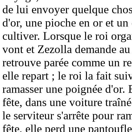
de lui envoyer quelque chose
d'or, une pioche en or et un
cultiver. Lorsque le roi orga
vont et Zezolla demande au d
retrouve parée comme un re
elle repart ; le roi la fait su
ramasser une poignée d'or. 
fête, dans une voiture traîné
le serviteur s'arrête pour ra
fête, elle perd une pantoufle.