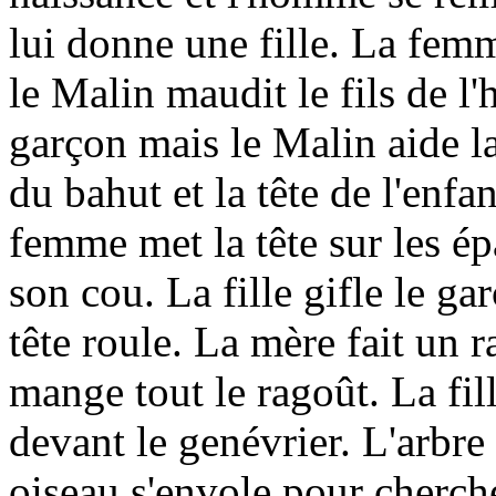
lui donne une fille. La femm
le Malin maudit le fils de 
garçon mais le Malin aide l
du bahut et la tête de l'enf
femme met la tête sur les ép
son cou. La fille gifle le g
tête roule. La mère fait un r
mange tout le ragoût. La fill
devant le genévrier. L'arbre
oiseau s'envole pour cherch