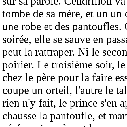
sur sa parole. Cendrillon va 
tombe de sa mère, et un un 
une robe et des pantoufles. 
soirée, elle se sauve en pas
peut la rattraper. Ni le sec
poirier. Le troisième soir, l
chez le père pour la faire es
coupe un orteil, l'autre le t
rien n'y fait, le prince s'en
chausse la pantoufle, et mar