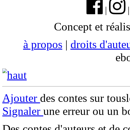
|
Concept et réali
à propos
|
droits d'aute
eb
Ajouter
des contes sur tous
Signaler
une erreur ou un b
Des contes d'auteurs et de c