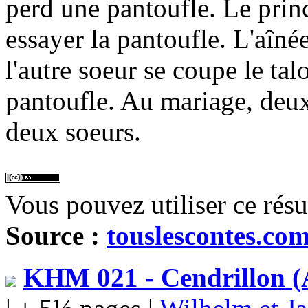
perd une pantoufle. Le princ
essayer la pantoufle. L'aîné
l'autre soeur se coupe le ta
pantoufle. Au mariage, deux
deux soeurs.
Vous pouvez utiliser ce rés
Source :
touslescontes.co
KHM 021 - Cendrillon (