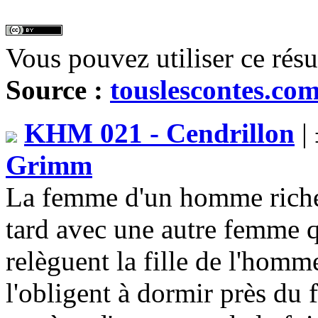
Vous pouvez utiliser ce rés
Source :
touslescontes.co
KHM 021 - Cendrillon
|
Grimm
La femme d'un homme riche 
tard avec une autre femme qu
relèguent la fille de l'homme
l'obligent à dormir près du