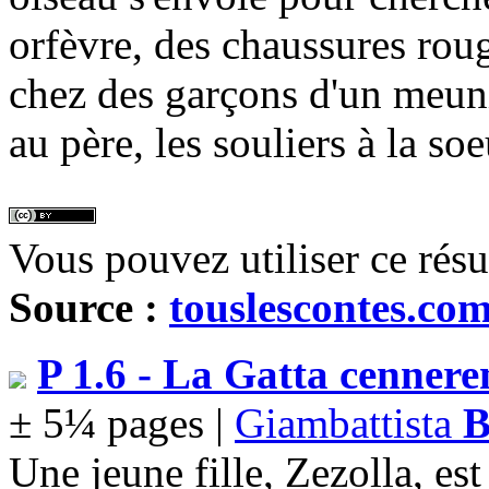
orfèvre, des chaussures rou
chez des garçons d'un meuni
au père, les souliers à la so
Vous pouvez utiliser ce rés
Source :
touslescontes.co
P 1.6 - La Gatta cennere
± 5¼ pages |
Giambattista
B
Une jeune fille, Zezolla, est