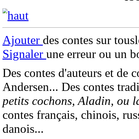
Ajouter
des contes sur tous
Signaler
une erreur ou un b
Des contes d'auteurs et de c
Andersen... Des contes trad
petits cochons, Aladin, ou 
contes français, chinois, rus
danois...