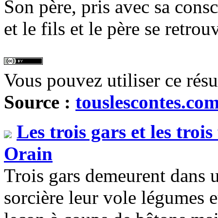
Son père, pris avec sa cons
et le fils et le père se retrou
Vous pouvez utiliser ce rés
Source :
touslescontes.co
Les trois gars et les trois 
Orain
Trois gars demeurent dans 
sorcière leur vole légumes e