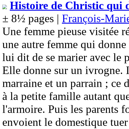
Histoire de Christic qui
± 8½ pages |
François-Mar
Une femme pieuse visitée r
une autre femme qui donne n
lui dit de se marier avec le 
Elle donne sur un ivrogne. I
marraine et un parrain ; ce 
à la petite famille autant qu
l'armoire. Puis les parents fo
envoient le domestique tuer 