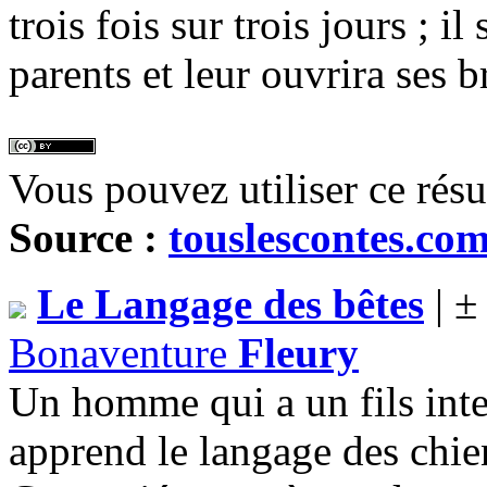
trois fois sur trois jours ; 
parents et leur ouvrira ses b
Vous pouvez utiliser ce rés
Source :
touslescontes.co
Le Langage des bêtes
| ±
Bonaventure
Fleury
Un homme qui a un fils intel
apprend le langage des chien