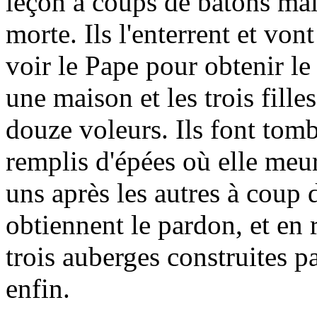
leçon à coups de bâtons mais
morte. Ils l'enterrent et vont
voir le Pape pour obtenir le
une maison et les trois fille
douze voleurs. Ils font tom
remplis d'épées où elle meur
uns après les autres à coup 
obtiennent le pardon, et en 
trois auberges construites par
enfin.