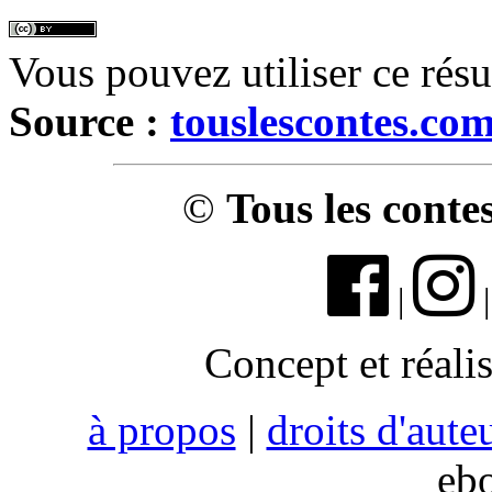
Vous pouvez utiliser ce rés
Source :
touslescontes.co
©
Tous les conte
|
Concept et réali
à propos
|
droits d'aute
eb