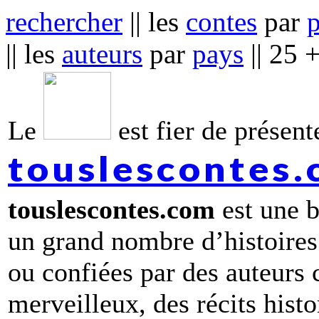
rechercher
|| les
contes
par
|| les
auteurs
par
pays
|| 25 
Le
est fier de présente
touslescontes
touslescontes.com
est une b
un grand nombre d’histoires
ou confiées par des auteurs
merveilleux, des récits hist