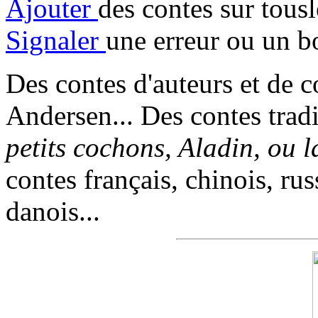
Ajouter
des contes sur tous
Signaler
une erreur ou un b
Des contes d'auteurs et de c
Andersen... Des contes trad
petits cochons, Aladin, ou 
contes français, chinois, rus
danois...