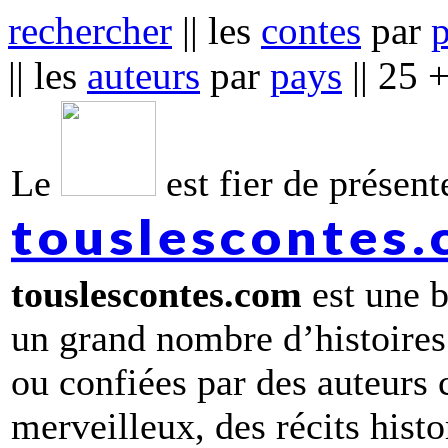
rechercher
|| les
contes
par
|| les
auteurs
par
pays
|| 25 
Le
est fier de présente
touslescontes
touslescontes.com
est une b
un grand nombre d’histoires
ou confiées par des auteurs
merveilleux, des récits hist