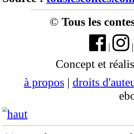
©
Tous les conte
|
Concept et réali
à propos
|
droits d'aute
eb