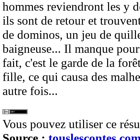
hommes reviendront les y dé
ils sont de retour et trouvent
de dominos, un jeu de quill
baigneuse... Il manque pour
fait, c'est le garde de la for
fille, ce qui causa des malh
autre fois...
Vous pouvez utiliser ce rés
Source :
touslescontes.co