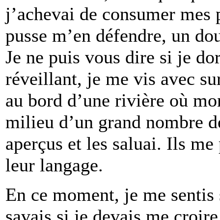
j’achevai de consumer mes p
pusse m’en défendre, un dou
Je ne puis vous dire si je d
réveillant, je me vis avec s
au bord d’une rivière où mon
milieu d’un grand nombre de 
aperçus et les saluai. Ils me
leur langage.
En ce moment, je me sentis s
savais si je devais me croire