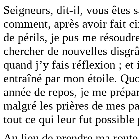
Seigneurs, dit-il, vous êtes 
comment, après avoir fait ci
de périls, je pus me résoudre
chercher de nouvelles disgr
quand j’y fais réflexion ; et 
entraîné par mon étoile. Quo
année de repos, je me prépar
malgré les prières de mes pa
tout ce qui leur fut possible
Au lieu de prendre ma route 