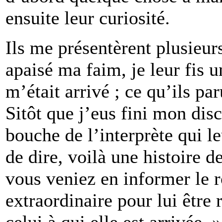
ensuite leur curiosité.
Ils me présentèrent plusieurs
apaisé ma faim, je leur fis u
m’était arrivé ; ce qu’ils pa
Sitôt que j’eus fini mon disc
bouche de l’interprète qui le
de dire, voilà une histoire d
vous veniez en informer le r
extraordinaire pour lui être 
celui à qui elle est arrivée. »