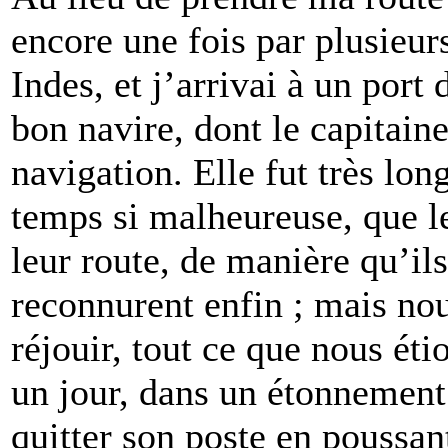
encore une fois par plusieur
Indes, et j’arrivai à un por
bon navire, dont le capitaine
navigation. Elle fut très lo
temps si malheureuse, que le 
leur route, de manière qu’ils
reconnurent enfin ; mais no
réjouir, tout ce que nous éti
un jour, dans un étonnement 
quitter son poste en poussant