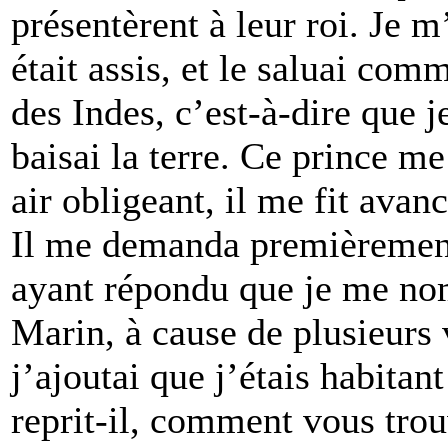
présentèrent à leur roi. Je m
était assis, et le saluai com
des Indes, c’est-à-dire que j
baisai la terre. Ce prince me
air obligeant, il me fit avan
Il me demanda premièrement
ayant répondu que je me n
Marin, à cause de plusieurs 
j’ajoutai que j’étais habitan
reprit-il, comment vous trou