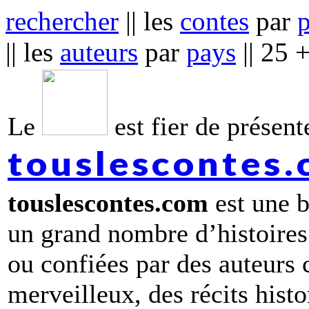
rechercher
|| les
contes
par
|| les
auteurs
par
pays
|| 25 
Le
est fier de présente
touslescontes
touslescontes.com
est une b
un grand nombre d’histoires
ou confiées par des auteurs
merveilleux, des récits hist