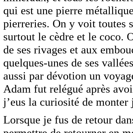
qui est une pierre métallique
pierreries. On y voit toutes 
surtout le cèdre et le coco. 
de ses rivages et aux embouc
quelques-unes de ses vallées
aussi par dévotion un voyage
Adam fut relégué après avoir
j’eus la curiosité de monte
Lorsque je fus de retour dans
permettre de retourner en m