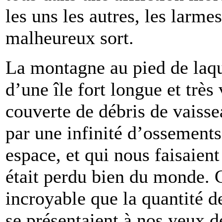
les uns les autres, les larme
malheureux sort.
La montagne au pied de laque
d’une île fort longue et très 
couverte de débris de vaissea
par une infinité d’ossements
espace, et qui nous faisaien
était perdu bien du monde. 
incroyable que la quantité d
se présentaient à nos yeux de