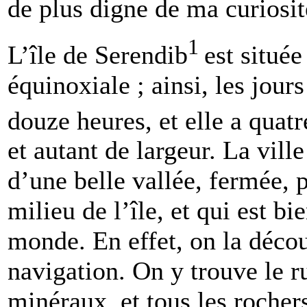
de plus digne de ma curiosit
1
L’île de Serendib
est située
équinoxiale ; ainsi, les jours
douze heures, et elle a quat
et autant de largeur. La ville
d’une belle vallée, fermée, 
milieu de l’île, et qui est bi
monde. En effet, on la décou
navigation. On y trouve le ru
minéraux, et tous les rochers