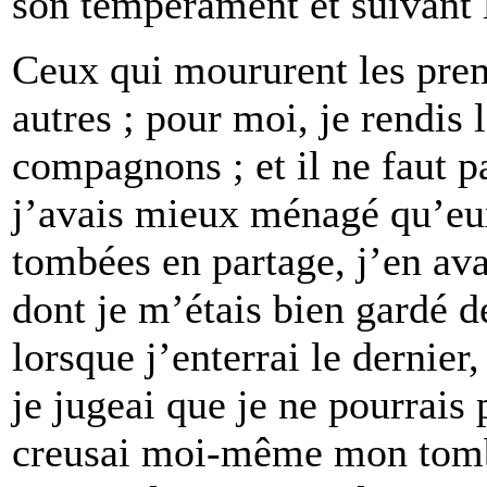
son tempérament et suivant l
Ceux qui moururent les premi
autres ; pour moi, je rendis 
compagnons ; et il ne faut p
j’avais mieux ménagé qu’eux
tombées en partage, j’en ava
dont je m’étais bien gardé d
lorsque j’enterrai le dernier,
je jugeai que je ne pourrais p
creusai moi-même mon tombe