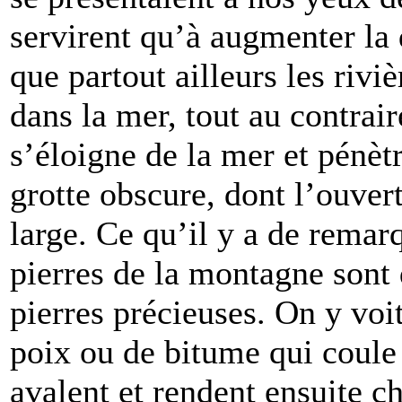
servirent qu’à augmenter la 
que partout ailleurs les riviè
dans la mer, tout au contrai
s’éloigne de la mer et pénèt
grotte obscure, dont l’ouver
large. Ce qu’il y a de remarq
pierres de la montagne sont d
pierres précieuses. On y voi
poix ou de bitume qui coule 
avalent et rendent ensuite c