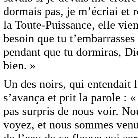
dormais pas, je m’écriai et r
la Toute-Puissance, elle vien
besoin que tu t’embarrasses 
pendant que tu dormiras, Di
bien. »
Un des noirs, qui entendait l
s’avança et prit la parole : 
pas surpris de nous voir. N
voyez, et nous sommes venu
de l’eau de ce fleuve qui so