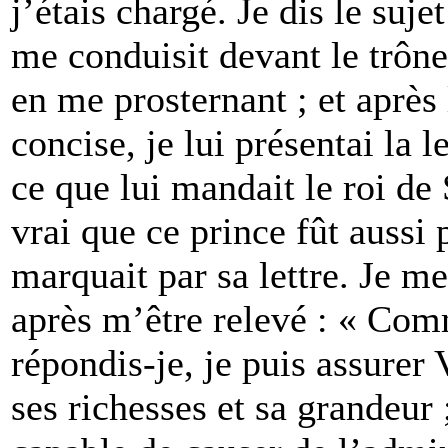
j’étais chargé. Je dis le suje
me conduisit devant le trône 
en me prosternant ; et après 
concise, je lui présentai la l
ce que lui mandait le roi de
vrai que ce prince fût aussi p
marquait par sa lettre. Je me
après m’être relevé : « Com
répondis-je, je puis assurer
ses richesses et sa grandeur 