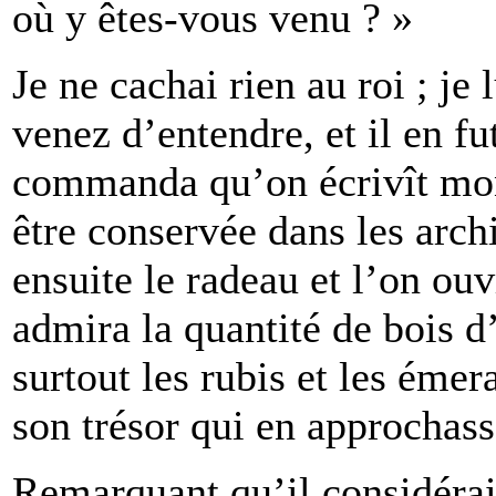
où y êtes-vous venu ? »
Je ne cachai rien au roi ; je
venez d’entendre, et il en fut
commanda qu’on écrivît mon 
être conservée dans les arc
ensuite le radeau et l’on ouvr
admira la quantité de bois d
surtout les rubis et les émer
son trésor qui en approchass
Remarquant qu’il considérait