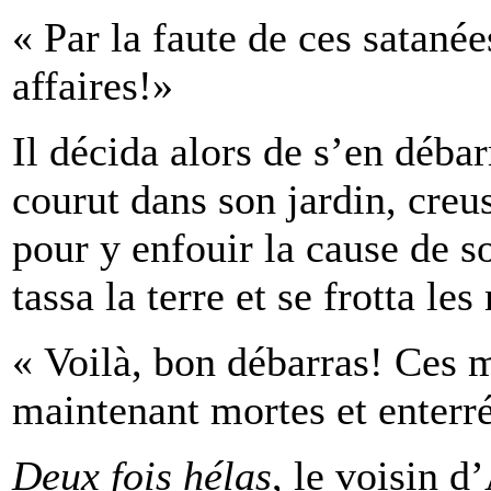
« Par la faute de ces satané
affaires!»
Il décida alors de s’en débar
courut dans son jardin, creu
pour y enfouir la cause de s
tassa la terre et se frotta le
« Voilà, bon débarras! Ces 
maintenant mortes et enterr
Deux fois hélas
, le voisin 