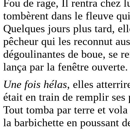
Fou de rage, Il rentra chez lu
tombèrent dans le fleuve qui
Quelques jours plus tard, ell
pêcheur qui les reconnut aus
dégoulinantes de boue, se r
lança par la fenêtre ouverte
Une fois hélas
, elles atterr
était en train de remplir se
Tout tomba par terre et vol
la barbichette en poussant d