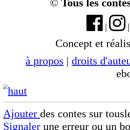
©
Tous les conte
|
Concept et réali
à propos
|
droits d'aute
eb
Ajouter
des contes sur tous
Signaler
une erreur ou un b