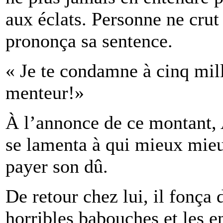
aux éclats. Personne ne crut 
prononça sa sentence.
« Je te condamne à cinq mil
menteur!»
À l’annonce de ce montant,
se lamenta à qui mieux mieux
payer son dû.
De retour chez lui, il fonça 
horribles babouches et les en