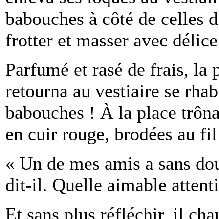
babouches à côté de celles de
frotter et masser avec délic
Parfumé
et rasé de frais, la
retourna au vestiaire se rhabi
babouches ! À la place trôn
en cuir rouge, brodées au fil
« Un de mes amis a sans dou
dit-il. Quelle aimable attent
Et sans plus réfléchir, il ch