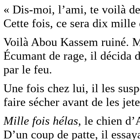
« Dis-moi, l’ami, te voilà d
Cette fois, ce sera dix mill
Voilà Abou Kassem ruiné. Ma
Écumant de rage, il décida d
par le feu.
Une fois chez lui, il les sus
faire sécher avant de les jete
Mille fois hélas
, le chien d
D’un coup de patte, il essaya