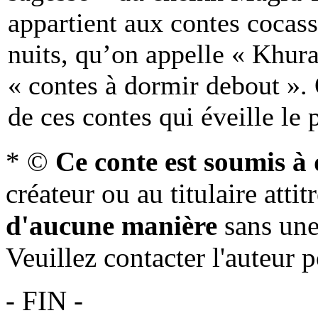
appartient aux contes cocass
nuits, qu’on appelle « Khura
« contes à dormir debout ».
de ces contes qui éveille le pl
*
©
Ce conte est soumis à 
créateur ou au titulaire attit
d'aucune manière
sans une 
Veuillez contacter l'auteur 
- FIN -