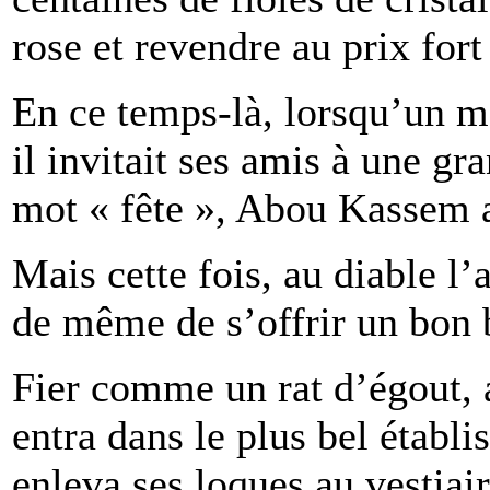
rose et revendre au prix fort
En ce temps-là, lorsqu’un ma
il invitait ses amis à une gr
mot « fête », Abou Kassem a
Mais cette fois, au diable l
de même de s’offrir un bon
Fier comme un rat d’égout, a
entra dans le plus bel établi
enleva ses loques au vestia