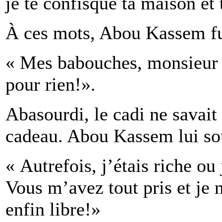
je te confisque ta maison et 
À ces mots, Abou Kassem fut
« Mes babouches, monsieur l
pour rien!».
Abasourdi, le cadi ne savait
cadeau. Abou Kassem lui sou
« Autrefois, j’étais riche ou
Vous m’avez tout pris et je n
enfin libre!»