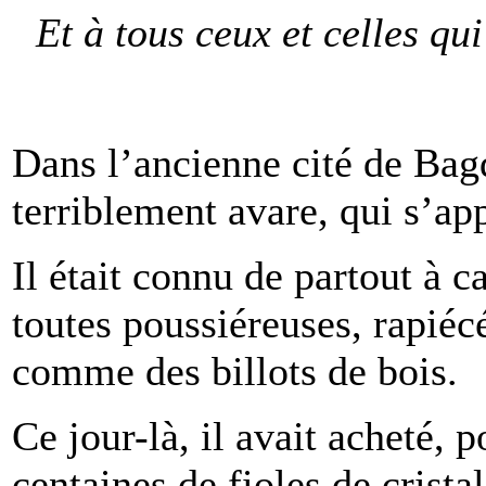
Et à tous ceux et celles q
Dans l’ancienne cité de Bag
terriblement avare, qui s’a
Il était connu de partout à 
toutes poussiéreuses, rapiéc
comme des billots de bois.
Ce jour-là, il avait acheté, 
centaines de fioles de crista