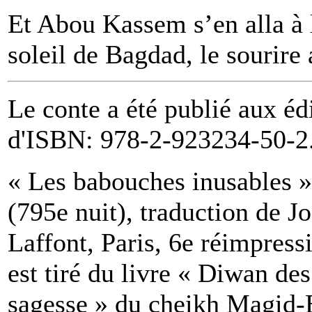
Et Abou Kassem s’en alla à 
soleil de Bagdad, le sourire
Le conte a été publié aux éd
d'ISBN: 978-2-923234-50-2
« Les babouches inusables »,
(795e nuit), traduction de 
Laffont, Paris, 6e réimpress
est tiré du livre « Diwan des 
sagesse » du cheikh Magid