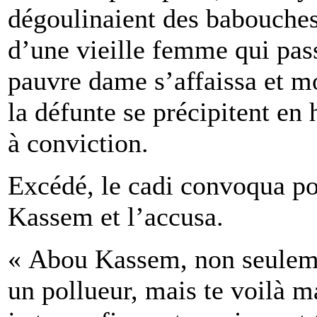
dégoulinaient des babouches 
d’une vieille femme qui passa
pauvre dame s’affaissa et mo
la défunte se précipitent en 
à conviction.
Excédé, le cadi convoqua po
Kassem et l’accusa.
« Abou Kassem, non seuleme
un pollueur, mais te voilà m