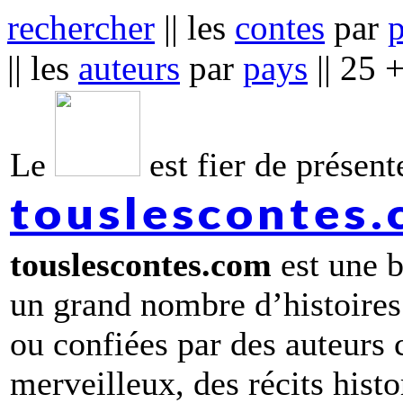
rechercher
|| les
contes
par
|| les
auteurs
par
pays
|| 25 
Le
est fier de présente
touslescontes
touslescontes.com
est une b
un grand nombre d’histoires
ou confiées par des auteurs
merveilleux, des récits hist