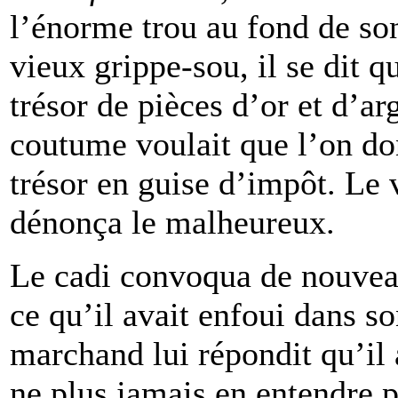
l’énorme trou au fond de son
vieux grippe-sou, il se dit
trésor de pièces d’or et d’ar
coutume voulait que l’on don
trésor en guise d’impôt. Le 
dénonça le malheureux.
Le cadi convoqua de nouve
ce qu’il avait enfoui dans so
marchand lui répondit qu’il 
ne plus jamais en entendre pa