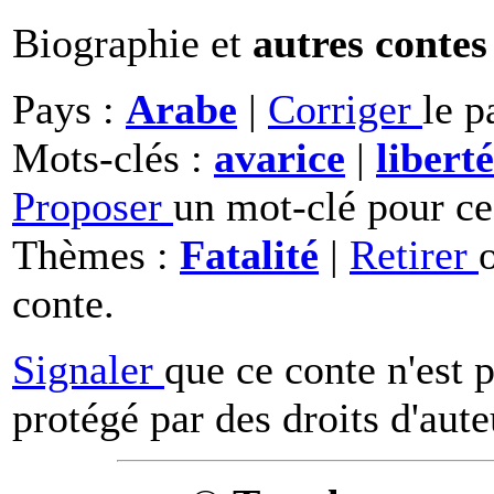
Biographie et
autres contes
Pays :
Arabe
|
Corriger
le p
Mots-clés :
avarice
|
liberté
Proposer
un mot-clé pour ce
Thèmes :
Fatalité
|
Retirer
conte.
Signaler
que ce conte n'est 
protégé par des droits d'aute