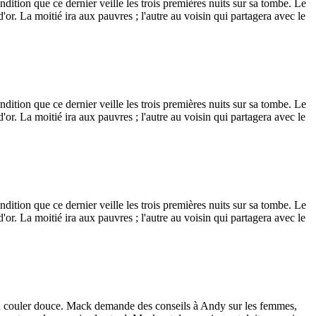
dition que ce dernier veille les trois premières nuits sur sa tombe. Le
d'or. La moitié ira aux pauvres ; l'autre au voisin qui partagera avec le
dition que ce dernier veille les trois premières nuits sur sa tombe. Le
d'or. La moitié ira aux pauvres ; l'autre au voisin qui partagera avec le
dition que ce dernier veille les trois premières nuits sur sa tombe. Le
d'or. La moitié ira aux pauvres ; l'autre au voisin qui partagera avec le
e la couler douce. Mack demande des conseils à Andy sur les femmes,