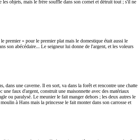
les objets, mais le frère souffle dans son cornet et détruit tout ; s'il ne
 le premier » pour le premier plat mais le domestique était aussi le
 son abécédaire... Le seigneur lui donne de l'argent, et les voleurs
, dans une caverne. Il en sort, va dans la forêt et rencontre une chatte
ec une faux d'argent, construit une maisonnette avec des matériaux
eugle ou paralysé. Le meunier le fait manger dehors ; les deux autres le
 moulin à Hans mais la princesse le fait monter dans son carrosse et