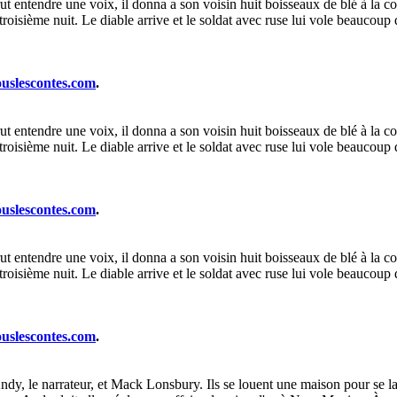
t entendre une voix, il donna a son voisin huit boisseaux de blé à la con
troisième nuit. Le diable arrive et le soldat avec ruse lui vole beaucoup 
ouslescontes.com
.
t entendre une voix, il donna a son voisin huit boisseaux de blé à la con
troisième nuit. Le diable arrive et le soldat avec ruse lui vole beaucoup 
ouslescontes.com
.
t entendre une voix, il donna a son voisin huit boisseaux de blé à la con
troisième nuit. Le diable arrive et le soldat avec ruse lui vole beaucoup 
ouslescontes.com
.
, Andy, le narrateur, et Mack Lonsbury. Ils se louent une maison pour s