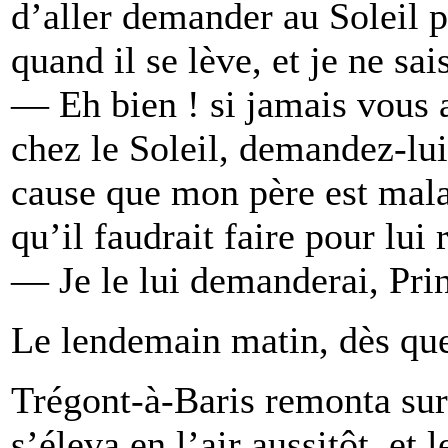
d’aller demander au Soleil po
quand il se lève, et je ne sai
— Eh bien ! si jamais vous a
chez le Soleil, demandez-lui 
cause que mon père est mala
qu’il faudrait faire pour lui 
— Je le lui demanderai, Pri
Le lendemain matin, dès que 
Trégont-à-Baris remonta sur
s’éleva en l’air aussitôt, et l