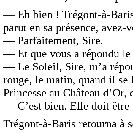
— Eh bien ! Trégont-à-Baris
parut en sa présence, avez-v
— Parfaitement, Sire.
— Et que vous a répondu le 
— Le Soleil, Sire, m’a répond
rouge, le matin, quand il se 
Princesse au Château d’Or, q
— C’est bien. Elle doit être 
Trégont-à-Baris retourna à s