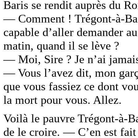
Baris se rendit auprès du Ro
— Comment ! Trégont-à-Bari
capable d’aller demander au S
matin, quand il se lève ?
— Moi, Sire ? Je n’ai jamais
— Vous l’avez dit, mon garço
que vous fassiez ce dont vou
la mort pour vous. Allez.
Voilà le pauvre Trégont-à-Ba
de le croire. — C’en est fait