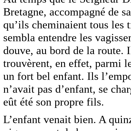
Bretagne, accompagné de sain
qu’ils cheminaient tous les tr
sembla entendre les vagisse
douve, au bord de la route. 
trouvèrent, en effet, parmi l
un fort bel enfant. Ils l’em
n’avait pas d’enfant, se char
eût été son propre fils.
L’enfant venait bien. A quinz