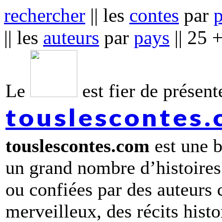
rechercher
|| les
contes
par
|| les
auteurs
par
pays
|| 25 
Le
est fier de présente
touslescontes
touslescontes.com
est une b
un grand nombre d’histoires
ou confiées par des auteurs
merveilleux, des récits hist