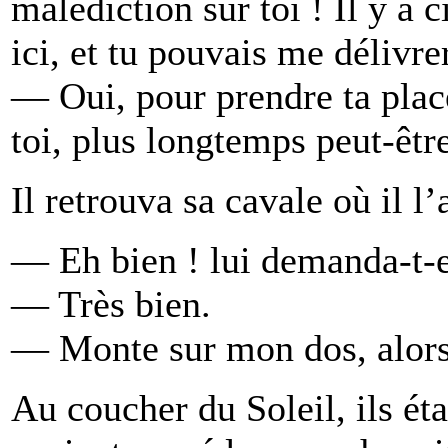
malédiction sur toi ! Il y a 
ici, et tu pouvais me délivre
— Oui, pour prendre ta place
toi, plus longtemps peut-être.
Il retrouva sa cavale où il l’
— Eh bien ! lui demanda-t-ell
— Très bien.
— Monte sur mon dos, alors,
Au coucher du Soleil, ils éta