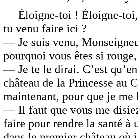
— Éloigne-toi ! Éloigne-toi, 
tu venu faire ici ?
— Je suis venu, Monseigneu
pourquoi vous êtes si rouge,
— Je te le dirai. C’est qu’e
château de la Princesse au C
maintenant, pour que je me lè
— Il faut que vous me disiez
faire pour rendre la santé à
dans le premier château où j’