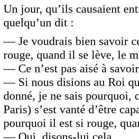
Un jour, qu’ils causaient ent
quelqu’un dit :
— Je voudrais bien savoir ce 
rouge, quand il se lève, le m
— Ce n’est pas aisé à savoir 
— Si nous disions au Roi qu
donné, je ne sais pourquoi, 
Paris) s’est vanté d’être ca
pourquoi il est si rouge, qua
— Oui, disons-lui cela.