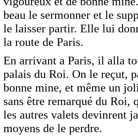
vigoureux et de bonne mine. 
beau le sermonner et le suppli
le laisser partir. Elle lui do
la route de Paris.
En arrivant a Paris, il alla t
palais du Roi. On le reçut, p
bonne mine, et même un joli
sans être remarqué du Roi, qu
les autres valets devinrent j
moyens de le perdre.