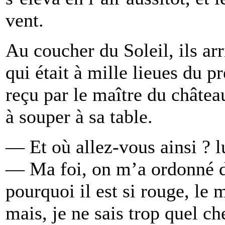
vent.
Au coucher du Soleil, ils ar
qui était à mille lieues du p
reçu par le maître du châtea
à souper à sa table.
— Et où allez-vous ainsi ? l
— Ma foi, on m’a ordonné d
pourquoi il est si rouge, le m
mais, je ne sais trop quel c