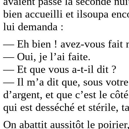
avaient passé la seconde nuit
bien accueilli et ilsoupa enc
lui demanda :
— Eh bien ! avez-vous fait 
— Oui, je l’ai faite.
— Et que vous a-t-il dit ?
— Il m’a dit que, sous votre 
d’argent, et que c’est le côt
qui est desséché et stérile, ta
On abattit aussitôt le poirier