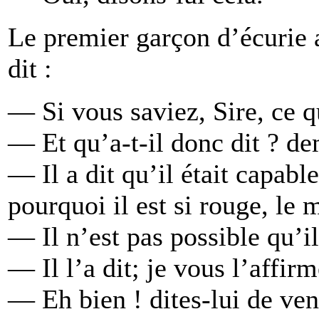
Le premier garçon d’écurie a
dit :
— Si vous saviez, Sire, ce q
— Et qu’a-t-il donc dit ? d
— Il a dit qu’il était capabl
pourquoi il est si rouge, le 
— Il n’est pas possible qu’il 
— Il l’a dit; je vous l’affirm
— Eh bien ! dites-lui de ven