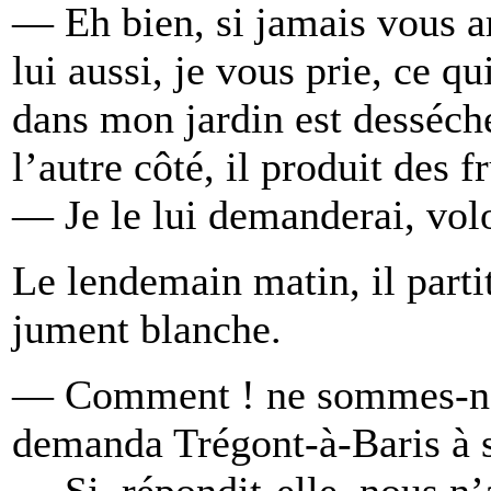
— Eh bien, si jamais vous a
lui aussi, je vous prie, ce qu
dans mon jardin est desséché 
l’autre côté, il produit des fr
— Je le lui demanderai, volo
Le lendemain matin, il parti
jument blanche.
— Comment ! ne sommes-nou
demanda Trégont-à-Baris à s
— Si, répondit-elle, nous n’