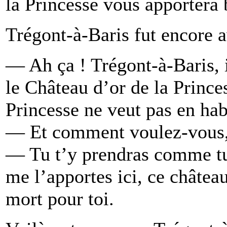
la Princesse vous apportera 
Trégont-à-Baris fut encore av
— Ah ça ! Trégont-à-Baris, i
le Château d’or de la Princes
Princesse ne veut pas en hab
— Et comment voulez-vous, S
— Tu t’y prendras comme tu 
me l’apportes ici, ce château
mort pour toi.