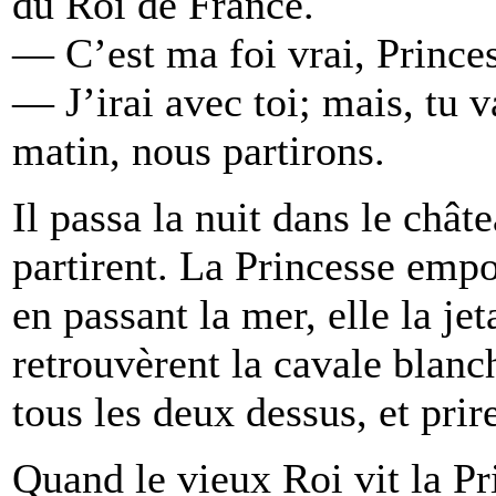
du Roi de France.
— C’est ma foi vrai, Prince
— J’irai avec toi; mais, tu v
matin, nous partirons.
Il passa la nuit dans le chât
partirent. La Princesse empo
en passant la mer, elle la je
retrouvèrent la cavale blanch
tous les deux dessus, et prire
Quand le vieux Roi vit la Pr