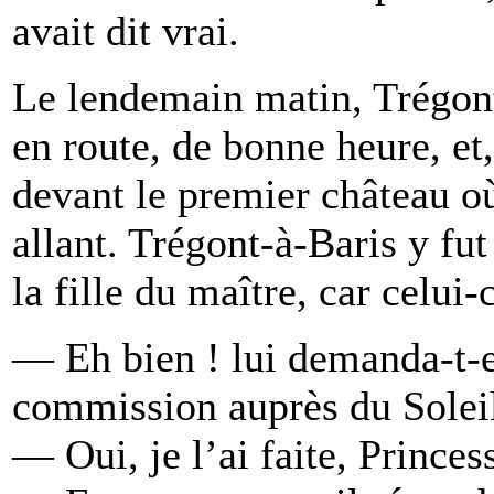
avait dit vrai.
Le lendemain matin, Trégont
en route, de bonne heure, et,
devant le premier château où 
allant. Trégont-à-Baris y fut
la fille du maître, car celui-
— Eh bien ! lui demanda-t-e
commission auprès du Solei
— Oui, je l’ai faite, Princes