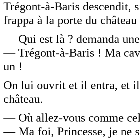
Trégont-à-Baris descendit, su
frappa à la porte du château 
— Qui est là ? demanda une v
— Trégont-à-Baris ! Ma cava
un !
On lui ouvrit et il entra, et 
château.
— Où allez-vous comme cela
— Ma foi, Princesse, je ne