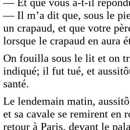
— Et que vous a-t-il répond
— Il m’a dit que, sous le pied
un crapaud, et que votre pèr
lorsque le crapaud en aura ét
On fouilla sous le lit et on t
indiqué; il fut tué, et aussi
santé.
Le lendemain matin, aussitôt
et sa cavale se remirent en ro
retour à Paris, devant le pal