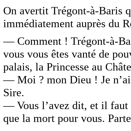
On avertit Trégont-à-Baris qu
immédiatement auprès du R
— Comment ! Trégont-à-Bari
vous vous êtes vanté de pou
palais, la Princesse au Chât
— Moi ? mon Dieu ! Je n’ai 
Sire.
— Vous l’avez dit, et il faut
que la mort pour vous. Par