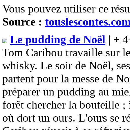
Vous pouvez utiliser ce rés
Source :
touslescontes.co
Le pudding de Noël
| ± 4
Tom Caribou travaille sur le
whisky. Le soir de Noël, se
partent pour la messe de No
préparer un pudding au miel 
forêt chercher la bouteille ;
où dort un ours. L'ours se r