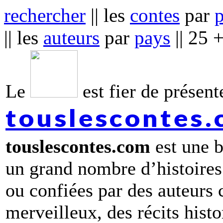
rechercher
|| les
contes
par
|| les
auteurs
par
pays
|| 25 
Le
est fier de présente
touslescontes
touslescontes.com
est une b
un grand nombre d’histoires
ou confiées par des auteurs
merveilleux, des récits hist