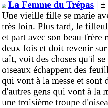
La Femme du Trépas
| ±
Une vieille fille se marie av
très loin. Plus tard, le filleul
et part avec son beau-frère m
deux fois et doit revenir sur 
taît, voit des choses qu'il se
oiseaux échappent des feuill
qui vont à la messe et sont d
d'autres gens qui vont à la m
une troisième troupe d'oise