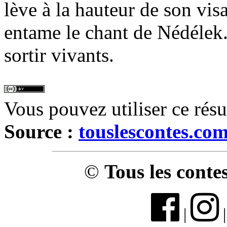
lève à la hauteur de son vis
entame le chant de Nédélek.
sortir vivants.
Vous pouvez utiliser ce rés
Source :
touslescontes.co
©
Tous les conte
|