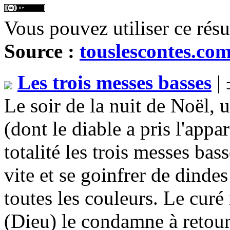
Vous pouvez utiliser ce rés
Source :
touslescontes.co
Les trois messes basses
| 
Le soir de la nuit de Noël, 
(dont le diable a pris l'appa
totalité les trois messes bas
vite et se goinfrer de dindes
toutes les couleurs. Le curé 
(Dieu) le condamne à retourn