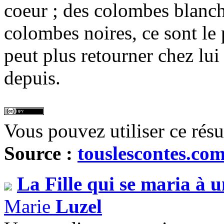
coeur ; des colombes blanch
colombes noires, ce sont le 
peut plus retourner chez lui
depuis.
Vous pouvez utiliser ce rés
Source :
touslescontes.co
La Fille qui se maria à 
Marie
Luzel