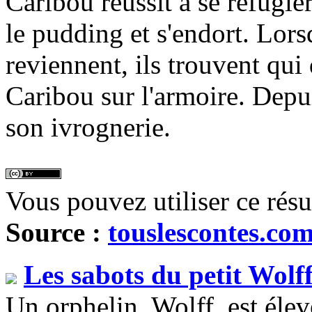
Caribou réussit à se réfugie
le pudding et s'endort. Lo
reviennent, ils trouvent qui
Caribou sur l'armoire. Depu
son ivrognerie.
Vous pouvez utiliser ce rés
Source :
touslescontes.co
Les sabots du petit Wolf
Un orphelin, Wolff, est élevé