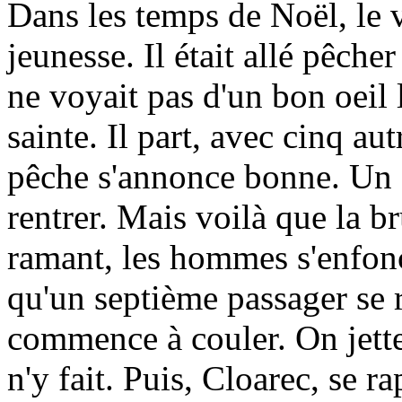
Dans les temps de Noël, le 
jeunesse. Il était allé pêche
ne voyait pas d'un bon oeil l
sainte. Il part, avec cinq au
pêche s'annonce bonne. Un d
rentrer. Mais voilà que la b
ramant, les hommes s'enfonc
qu'un septième passager se 
commence à couler. On jette
n'y fait. Puis, Cloarec, se r