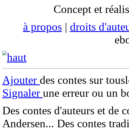
Concept et réali
à propos
|
droits d'aute
eb
Ajouter
des contes sur tous
Signaler
une erreur ou un b
Des contes d'auteurs et de c
Andersen... Des contes trad