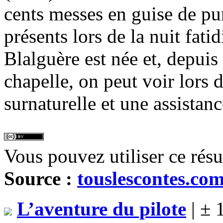
cents messes en guise de pun
présents lors de la nuit fat
Blalguère est née et, depuis
chapelle, on peut voir lors 
surnaturelle et une assistanc
Vous pouvez utiliser ce rés
Source :
touslescontes.co
L’aventure du pilote
| ± 