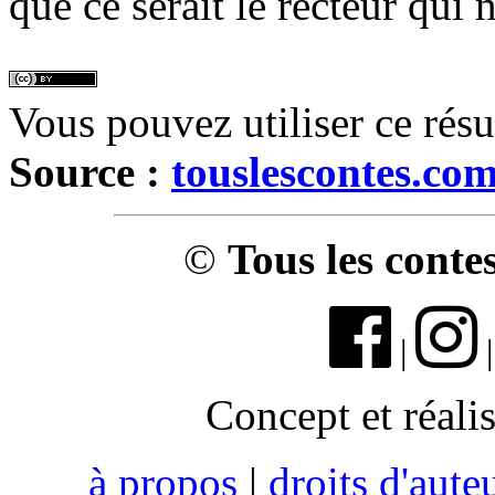
que ce serait le recteur qui 
Vous pouvez utiliser ce rés
Source :
touslescontes.co
©
Tous les conte
|
Concept et réali
à propos
|
droits d'aute