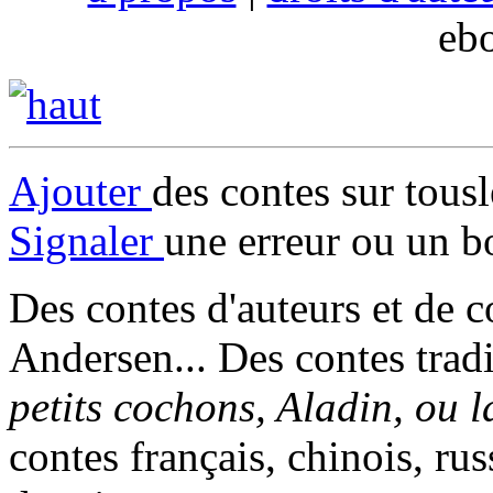
eb
Ajouter
des contes sur tous
Signaler
une erreur ou un b
Des contes d'auteurs et de c
Andersen... Des contes trad
petits cochons, Aladin, ou 
contes français, chinois, rus