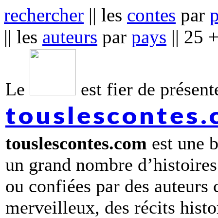
rechercher
|| les
contes
par
|| les
auteurs
par
pays
|| 25 
Le
est fier de présente
touslescontes
touslescontes.com
est une b
un grand nombre d’histoires
ou confiées par des auteurs
merveilleux, des récits hist