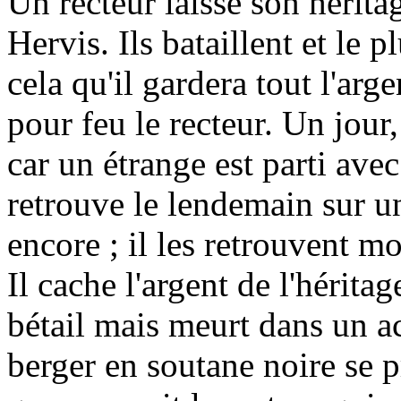
Un recteur laisse son hérita
Hervis. Ils bataillent et le 
cela qu'il gardera tout l'arg
pour feu le recteur. Un jour,
car un étrange est parti ave
retrouve le lendemain sur un
encore ; il les retrouvent mo
Il cache l'argent de l'hérit
bétail mais meurt dans un a
berger en soutane noire se p