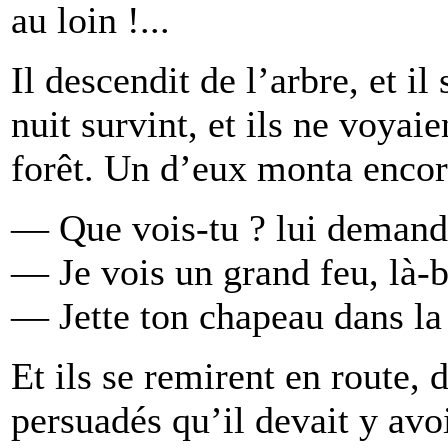
au loin !...
Il descendit de l’arbre, et i
nuit survint, et ils ne voyaie
forêt. Un d’eux monta encor
— Que vois-tu ? lui demandè
— Je vois un grand feu, là-b
— Jette ton chapeau dans la 
Et ils se remirent en route, d
persuadés qu’il devait y avo