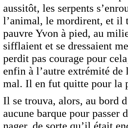
aussitôt, les serpents s’enr
l’animal, le mordirent, et il
pauvre Yvon à pied, au milie
sifflaient et se dressaient m
perdit pas courage pour cela;
enfin à l’autre extrémité de
mal. Il en fut quitte pour la 
Il se trouva, alors, au bord 
aucune barque pour passer de 
nager, de sorte qu’il était 