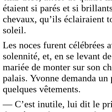
étaient si parés et si brillant
chevaux, qu’ils éclairaient 
soleil.
Les noces furent célébrées 
solennité, et, en se levant de
mariée de monter sur son cha
palais. Yvonne demanda un p
quelques vêtements.
— C’est inutile, lui dit le p