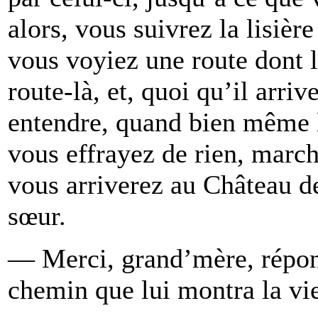
alors, vous suivrez la lisièr
vous voyiez une route dont la
route-là, et, quoi qu’il arri
entendre, quand bien même l
vous effrayez de rien, march
vous arriverez au Château de
sœur.
— Merci, grand’mère, répond
chemin que lui montra la vie