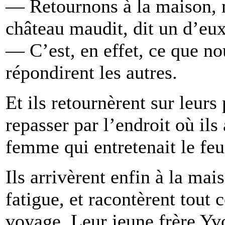
— Retournons à la maison, n
château maudit, dit un d’eux
— C’est, en effet, ce que no
répondirent les autres.
Et ils retournèrent sur leurs 
repasser par l’endroit où ils 
femme qui entretenait le feu,
Ils arrivèrent enfin à la ma
fatigue, et racontèrent tout c
voyage. Leur jeune frère Yvo