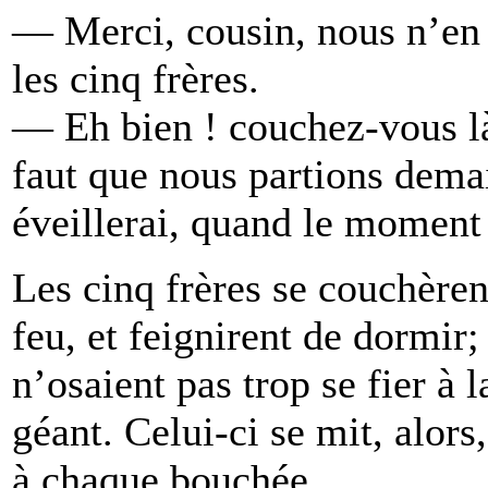
— Merci, cousin, nous n’en
les cinq frères.
— Eh bien ! couchez-vous là,
faut que nous partions dema
éveillerai, quand le moment
Les cinq frères se couchère
feu, et feignirent de dormir;
n’osaient pas trop se fier à 
géant. Celui-ci se mit, alors
à chaque bouchée.