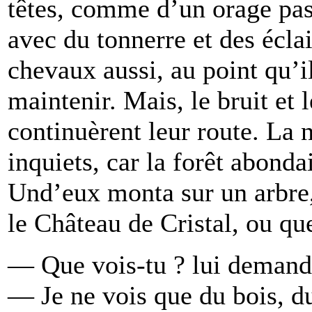
têtes, comme d’un orage pass
avec du tonnerre et des éclair
chevaux aussi, au point qu’i
maintenir. Mais, le bruit et l
continuèrent leur route. La n
inquiets, car la forêt abonda
Und’eux monta sur un arbre, 
le Château de Cristal, ou qu
— Que vois-tu ? lui demandè
— Je ne vois que du bois, du 