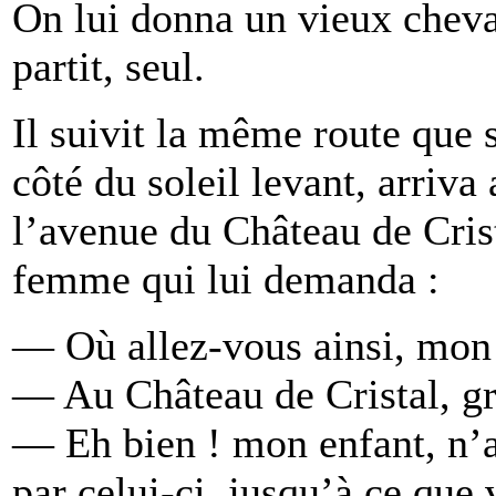
On lui donna un vieux cheval
partit, seul.
Il suivit la même route que s
côté du soleil levant, arriva 
l’avenue du Château de Crista
femme qui lui demanda :
— Où allez-vous ainsi, mon 
— Au Château de Cristal, g
— Eh bien ! mon enfant, n’a
par celui-ci, jusqu’à ce que 