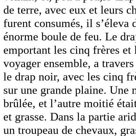
de terre, avec eux et leurs 
furent consumés, il s’éleva 
énorme boule de feu. Le drap
emportant les cinq frères et 
voyager ensemble, a travers 
le drap noir, avec les cinq f
sur une grande plaine. Une mo
brûlée, et l’autre moitié étai
et grasse. Dans la partie arid
un troupeau de chevaux, gras