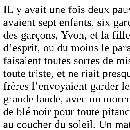
IL y avait une fois deux pa
avaient sept enfants, six gar
des garçons, Yvon, et la fil
d’esprit, ou du moins le parai
faisaient toutes sortes de m
toute triste, et ne riait pres
frères l’envoyaient garder l
grande lande, avec un morce
de blé noir pour toute pitance
au coucher du soleil. Un mat