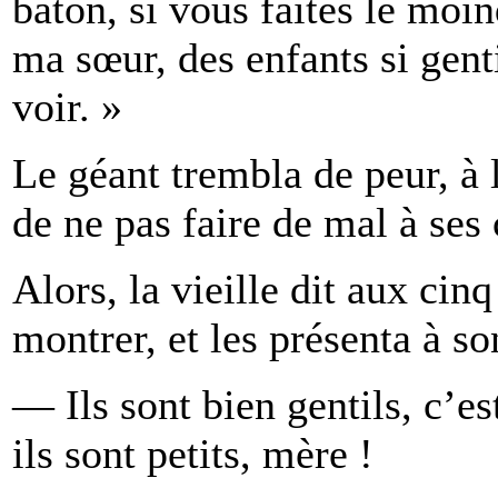
bâton, si vous faites le moi
ma sœur, des enfants si gent
voir. »
Le géant trembla de peur, à 
de ne pas faire de mal à ses 
Alors, la vieille dit aux cin
montrer, et les présenta à son
— Ils sont bien gentils, c’e
ils sont petits, mère !