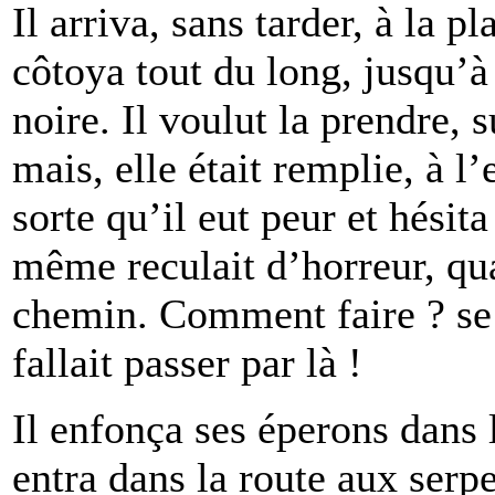
Il arriva, sans tarder, à la pl
côtoya tout du long, jusqu’à c
noire. Il voulut la prendre, s
mais, elle était remplie, à l’
sorte qu’il eut peur et hési
même reculait d’horreur, qua
chemin. Comment faire ? se d
fallait passer par là !
Il enfonça ses éperons dans l
entra dans la route aux serpe