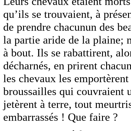
Leurs chevaux étaient morts 
qu’ils se trouvaient, à prése
de prendre chacunun des bea
la partie aride de la plaine;
à bout. Ils se rabattirent, al
décharnés, en prirent chacun
les chevaux les emportèrent 
broussailles qui couvraient u
jetèrent à terre, tout meurtri
embarrassés ! Que faire ?