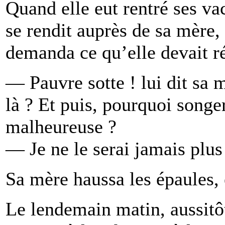
Quand elle eut rentré ses vac
se rendit auprès de sa mère, 
demanda ce qu’elle devait r
— Pauvre sotte ! lui dit sa 
là ? Et puis, pourquoi songe
malheureuse ?
— Je ne le serai jamais plus
Sa mère haussa les épaules, e
Le lendemain matin, aussitôt