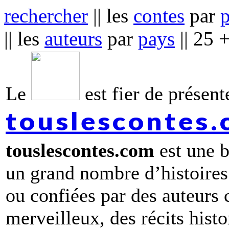
rechercher
|| les
contes
par
|| les
auteurs
par
pays
|| 25 
Le
est fier de présente
touslescontes
touslescontes.com
est une b
un grand nombre d’histoires
ou confiées par des auteurs
merveilleux, des récits hist