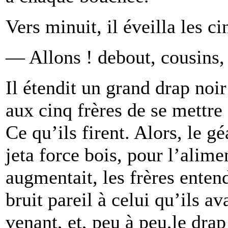
Vers minuit, il éveilla les cin
— Allons ! debout, cousins, i
Il étendit un grand drap noir 
aux cinq frères de se mettre
Ce qu’ils firent. Alors, le g
jeta force bois, pour l’alime
augmentait, les frères enten
bruit pareil à celui qu’ils a
venant, et, peu à peu,le drap 