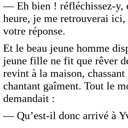
— Eh bien ! réfléchissez-y,
heure, je me retrouverai ici
votre réponse.
Et le beau jeune homme dispa
jeune fille ne fit que rêver d
revint à la maison, chassant
chantant gaîment. Tout le mo
demandait :
— Qu’est-il donc arrivé à Yv