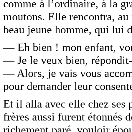
comme à l’ordinaire, à la gr
moutons. Elle rencontra, au 
beau jeune homme, qui lui 
— Eh bien ! mon enfant, vo
— Je le veux bien, répondit-
— Alors, je vais vous accom
pour demander leur consent
Et il alla avec elle chez ses 
frères aussi furent étonnés d
richement paré, vouloir épou