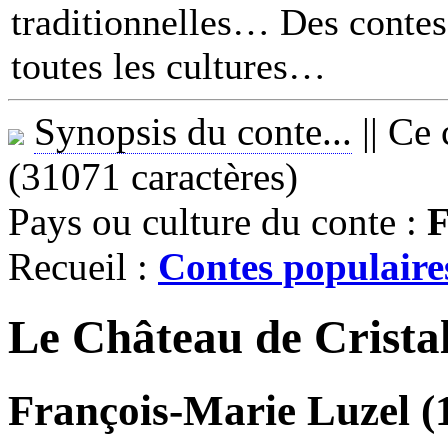
traditionnelles… Des contes 
toutes les cultures
Synopsis du conte...
||
Ce 
(31071 caractères)
Pays ou culture du conte :
F
Recueil :
Contes populaire
Le Château de Crista
François-Marie Luzel (