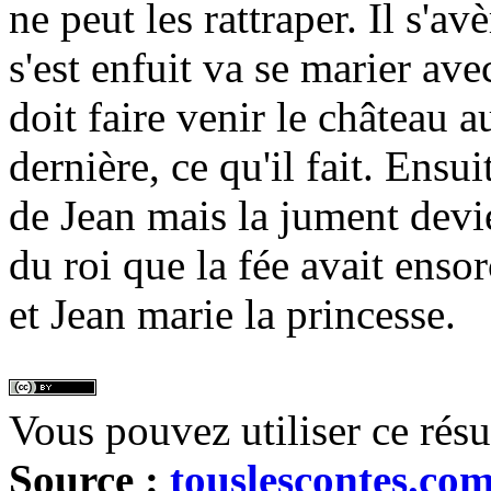
ne peut les rattraper. Il s'a
s'est enfuit va se marier ave
doit faire venir le château a
dernière, ce qu'il fait. Ensui
de Jean mais la jument devien
du roi que la fée avait ensor
et Jean marie la princesse.
Vous pouvez utiliser ce rés
Source :
touslescontes.co