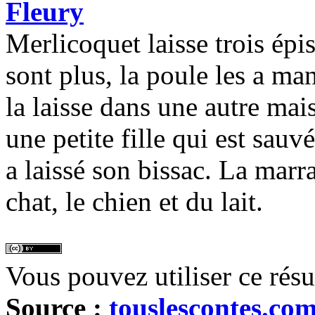
Fleury
Merlicoquet laisse trois épi
sont plus, la poule les a man
la laisse dans une autre mais
une petite fille qui est sau
a laissé son bissac. La marra
chat, le chien et du lait.
Vous pouvez utiliser ce rés
Source :
touslescontes.co