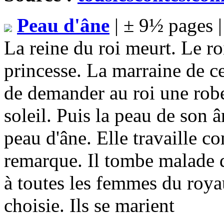
Peau d'âne
| ± 9½ pages 
La reine du roi meurt. Le roi
princesse. La marraine de ce
de demander au roi une robe
soleil. Puis la peau de son â
peau d'âne. Elle travaille c
remarque. Il tombe malade d
à toutes les femmes du royau
choisie. Ils se marient