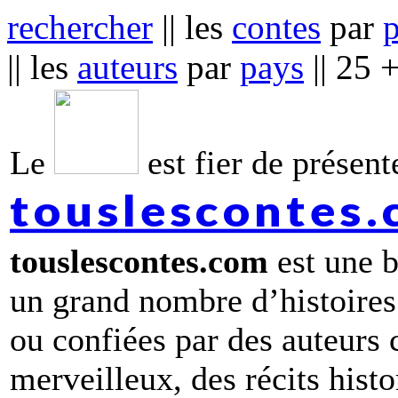
rechercher
|| les
contes
par
|| les
auteurs
par
pays
|| 25 
Le
est fier de présente
touslescontes
touslescontes.com
est une b
un grand nombre d’histoires
ou confiées par des auteurs
merveilleux, des récits hist