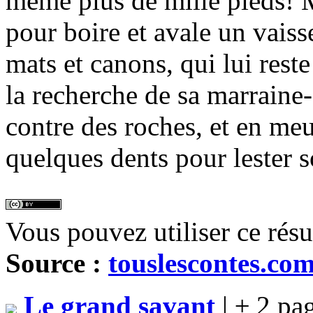
même plus de mille pieds! M
pour boire et avale un vaiss
mats et canons, qui lui reste
la recherche de sa marraine-
contre des roches, et en meu
quelques dents pour lester s
Vous pouvez utiliser ce rés
Source :
touslescontes.co
Le grand savant
| ± 2 pa