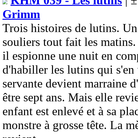
KHM 039 - Les lutins
| ±
Grimm
Trois histoires de lutins. U
souliers tout fait les matins.
il espionne une nuit en com
d'habiller les lutins qui s'
servante devient marraine d'u
être sept ans. Mais elle revi
enfant est enlevé et à sa pla
monstre à grosse tête. La mèr