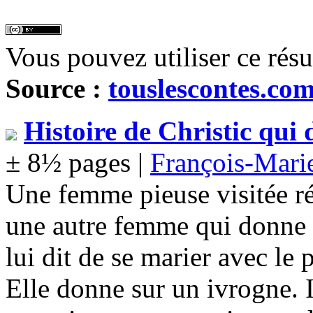
Vous pouvez utiliser ce rés
Source :
touslescontes.co
Histoire de Christic qui
± 8½ pages |
François-Mar
Une femme pieuse visitée r
une autre femme qui donne n
lui dit de se marier avec le 
Elle donne sur un ivrogne. I