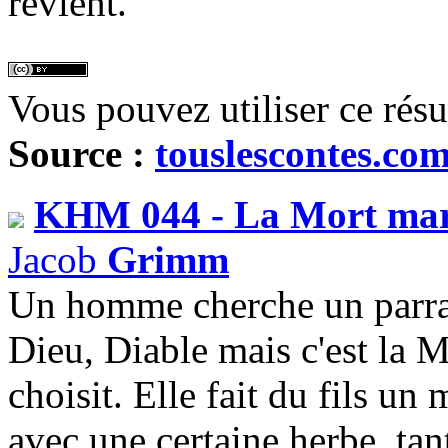
revient.
Vous pouvez utiliser ce rés
Source :
touslescontes.co
KHM 044 - La Mort mar
Jacob
Grimm
Un homme cherche un parrain
Dieu, Diable mais c'est la M
choisit. Elle fait du fils u
avec une certaine herbe, tant