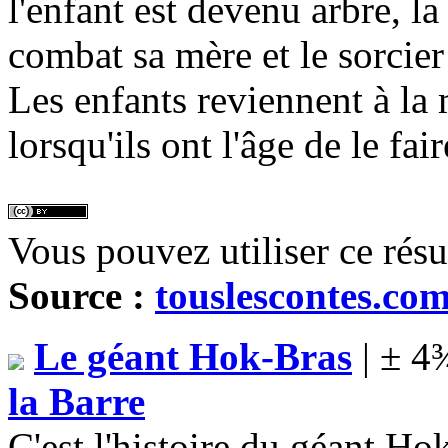
l'enfant est devenu arbre, la 
combat sa mère et le sorcier 
Les enfants reviennent à la 
lorsqu'ils ont l'âge de le fair
Vous pouvez utiliser ce rés
Source :
touslescontes.co
Le géant Hok-Bras
| ± 4
la Barre
C'est l'histoire du géant Ho