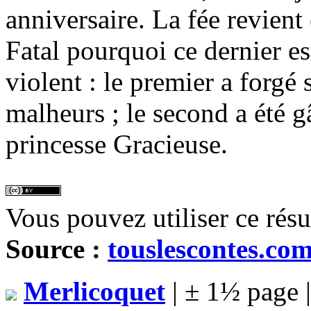
anniversaire. La fée revient
Fatal pourquoi ce dernier e
violent : le premier a forgé 
malheurs ; le second a été gâ
princesse Gracieuse.
Vous pouvez utiliser ce rés
Source :
touslescontes.co
Merlicoquet
| ± 1½ page 