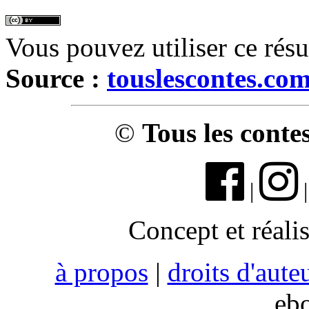
Vous pouvez utiliser ce rés
Source :
touslescontes.co
©
Tous les conte
|
Concept et réali
à propos
|
droits d'aute
eb