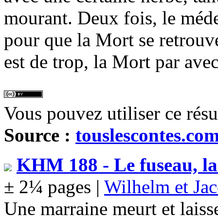
mourant. Deux fois, le méde
pour que la Mort se retrouve
est de trop, la Mort par ave
Vous pouvez utiliser ce rés
Source :
touslescontes.co
KHM 188 - Le fuseau, la n
± 2¼ pages |
Wilhelm et Ja
Une marraine meurt et laisse 