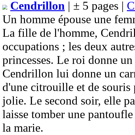
Cendrillon
| ± 5 pages |
C
Un homme épouse une femme ;
La fille de l'homme, Cendril
occupations ; les deux autr
princesses. Le roi donne un 
Cendrillon lui donne un carr
d'une citrouille et de souris 
jolie. Le second soir, elle p
laisse tomber une pantoufle 
la marie.