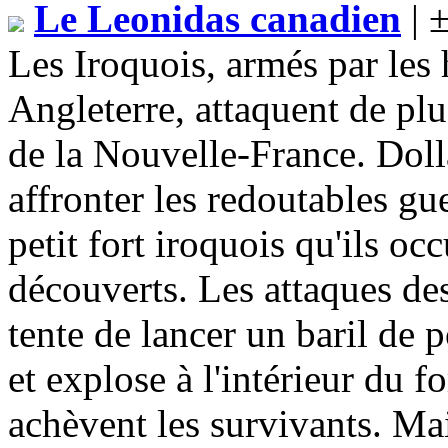
Le Leonidas canadien
| 
Les Iroquois, armés par les 
Angleterre, attaquent de pl
de la Nouvelle-France. Dolla
affronter les redoutables gu
petit fort iroquois qu'ils oc
découverts. Les attaques des
tente de lancer un baril de
et explose à l'intérieur du f
achèvent les survivants. Mai