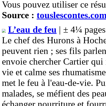
Vous pouvez utiliser ce rés
Source :
touslescontes.co
L’eau de feu
| ± 4¼ pages
Le chef des Hurons à Hochel
peuvent rien ; ses fils parl
envoie chercher Cartier qui 
vie et calme ses rhumatismes
met le feu à l'eau-de-vie. Pu
malades, se méfient des pea
échanger nourriture et fourr