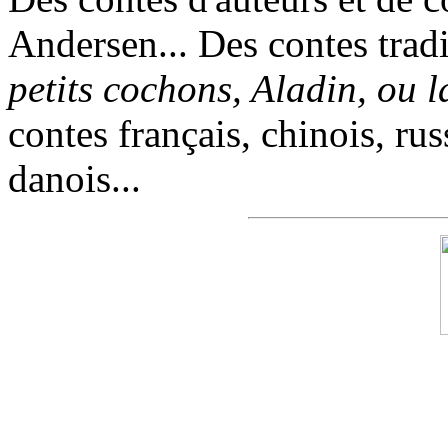
Andersen... Des contes trad
petits cochons, Aladin, ou 
contes français, chinois, rus
danois...