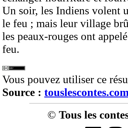
Un soir, les Indiens volent 
le feu ; mais leur village br
les peaux-rouges ont appelé 
feu.
Vous pouvez utiliser ce rés
Source :
touslescontes.co
©
Tous les conte