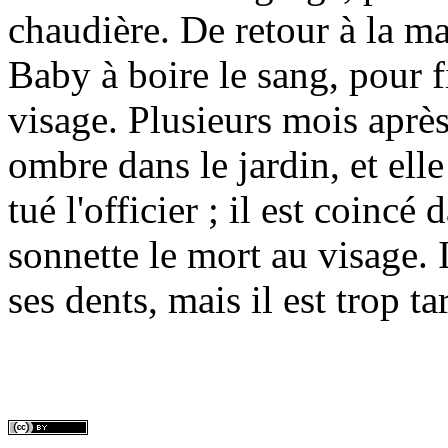
chaudière. De retour à la m
Baby à boire le sang, pour f
visage. Plusieurs mois apr
ombre dans le jardin, et ell
tué l'officier ; il est coincé
sonnette le mort au visage. I
ses dents, mais il est trop t