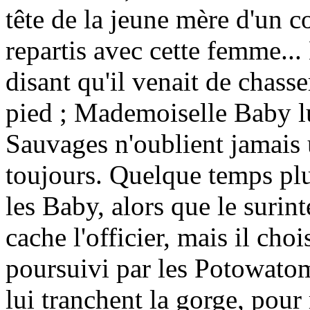
tête de la jeune mère d'un c
repartis avec cette femme... 
disant qu'il venait de chas
pied ; Mademoiselle Baby lu
Sauvages n'oublient jamais 
toujours. Quelque temps plus
les Baby, alors que le suri
cache l'officier, mais il chois
poursuivi par les Potowatomis
lui tranchent la gorge, pour