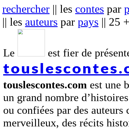
rechercher
|| les
contes
par
|| les
auteurs
par
pays
|| 25 
Le
est fier de présente
touslescontes
touslescontes.com
est une b
un grand nombre d’histoires
ou confiées par des auteurs
merveilleux, des récits hist