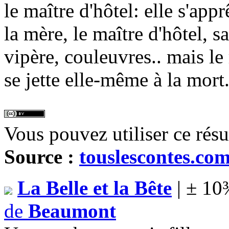
le maître d'hôtel: elle s'appr
la mère, le maître d'hôtel, 
vipère, couleuvres.. mais le r
se jette elle-même à la mort
Vous pouvez utiliser ce rés
Source :
touslescontes.co
La Belle et la Bête
| ± 10
de
Beaumont