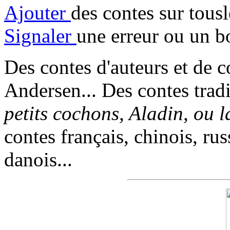
Ajouter
des contes sur tous
Signaler
une erreur ou un b
Des contes d'auteurs et de c
Andersen... Des contes trad
petits cochons, Aladin, ou 
contes français, chinois, rus
danois...