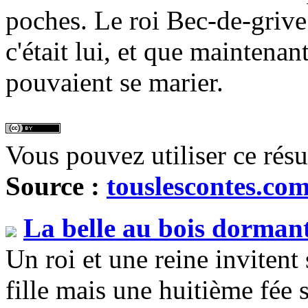
poches. Le roi Bec-de-grive 
c'était lui, et que maintenant
pouvaient se marier.
Vous pouvez utiliser ce rés
Source :
touslescontes.co
La belle au bois dorman
Un roi et une reine invitent
fille mais une huitième fée s