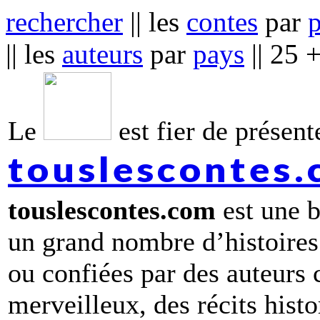
rechercher
|| les
contes
par
|| les
auteurs
par
pays
|| 25 
Le
est fier de présente
touslescontes
touslescontes.com
est une b
un grand nombre d’histoires
ou confiées par des auteurs
merveilleux, des récits hist