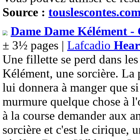
Source :
touslescontes.co
Dame Dame Kélément - C
± 3½ pages |
Lafcadio
Hea
Une fillette se perd dans le
Kélément, une sorcière. La p
lui donnera à manger que si
murmure quelque chose à l'ore
à la course demander aux an
sorcière et c'est le cirique, 