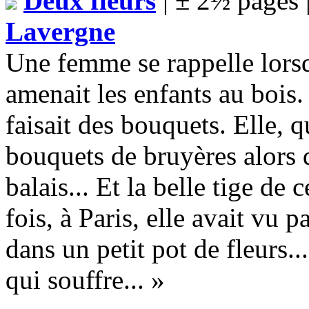
Deux fleurs
| ± 2½ pages 
Lavergne
Une femme se rappelle lorsqu
amenait les enfants au bois. L
faisait des bouquets. Elle, q
bouquets de bruyères alors 
balais... Et la belle tige de 
fois, à Paris, elle avait vu p
dans un petit pot de fleurs.
qui souffre... »