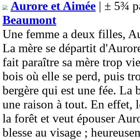
Aurore et Aimée
| ± 5¾ p
Beaumont
Une femme a deux filles, Au
La mère se départit d'Auror
fait paraître sa mère trop vi
bois où elle se perd, puis 
bergère qui est une fée. La b
une raison à tout. En effet, 
la forêt et veut épouser Auro
blesse au visage ; heureusem