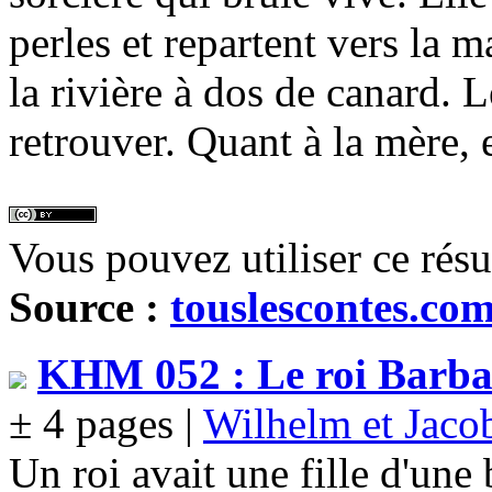
perles et repartent vers la 
la rivière à dos de canard. 
retrouver. Quant à la mère, 
Vous pouvez utiliser ce rés
Source :
touslescontes.co
KHM 052 : Le roi Barba
± 4 pages |
Wilhelm et Jac
Un roi avait une fille d'une