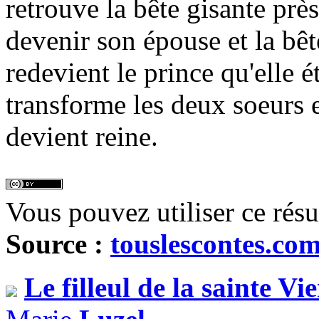
retrouve la bête gisante près
devenir son épouse et la bêt
redevient le prince qu'elle 
transforme les deux soeurs e
devient reine.
Vous pouvez utiliser ce rés
Source :
touslescontes.co
Le filleul de la sainte Vi