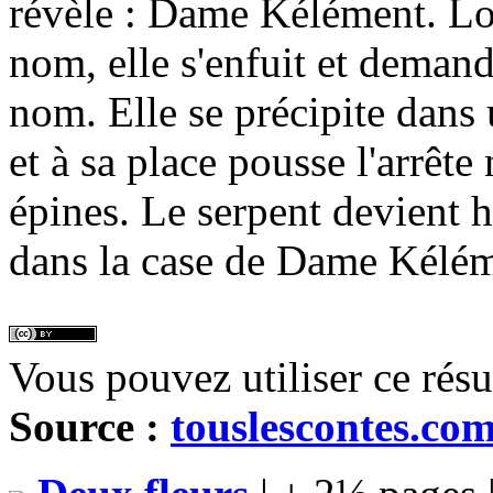
révèle : Dame Kélément. Lor
nom, elle s'enfuit et dema
nom. Elle se précipite dans 
et à sa place pousse l'arrête
épines. Le serpent devient h
dans la case de Dame Kéléme
Vous pouvez utiliser ce rés
Source :
touslescontes.co