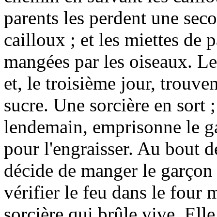
parents les perdent une seco
cailloux ; et les miettes de 
mangées par les oiseaux. Le
et, le troisième jour, trouv
sucre. Une sorcière en sort ;
lendemain, emprisonne le gar
pour l'engraisser. Au bout d
décide de manger le garçon ;
vérifier le feu dans le four 
sorcière qui brûle vive. Elle