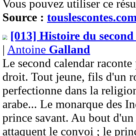
Vous pouvez utiliser ce rés
Source :
touslescontes.co
[013] Histoire du second c
|
Antoine
Galland
Le second calendar raconte 
droit. Tout jeune, fils d'un r
perfectionne dans la religion
arabe... Le monarque des In
prince savant. Au bout d'un
attaquent le convoi ; le princ