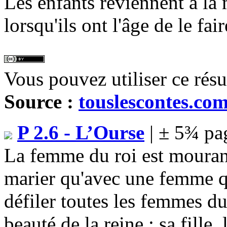
Les enfants reviennent à la 
lorsqu'ils ont l'âge de le fair
Vous pouvez utiliser ce rés
Source :
touslescontes.co
P 2.6 - L’Ourse
| ± 5¾ pa
La femme du roi est mourante
marier qu'avec une femme qui
défiler toutes les femmes d
beauté de la reine : sa fille