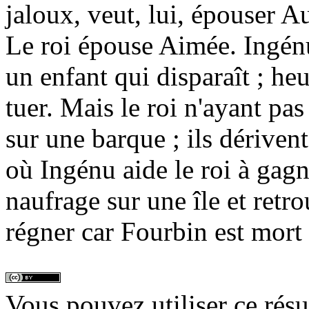
jaloux, veut, lui, épouser Au
Le roi épouse Aimée. Ingénu
un enfant qui disparaît ; heu
tuer. Mais le roi n'ayant pa
sur une barque ; ils dériven
où Ingénu aide le roi à gagn
naufrage sur une île et retro
régner car Fourbin est mort 
Vous pouvez utiliser ce rés