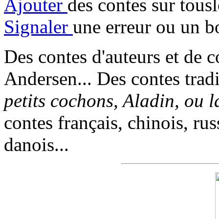
Ajouter
des contes sur tous
Signaler
une erreur ou un b
Des contes d'auteurs et de c
Andersen... Des contes trad
petits cochons, Aladin, ou 
contes français, chinois, rus
danois...