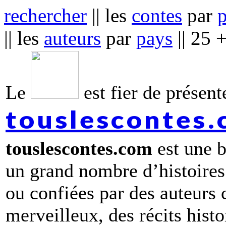
rechercher
|| les
contes
par
|| les
auteurs
par
pays
|| 25 
Le
est fier de présente
touslescontes
touslescontes.com
est une b
un grand nombre d’histoires
ou confiées par des auteurs
merveilleux, des récits hist