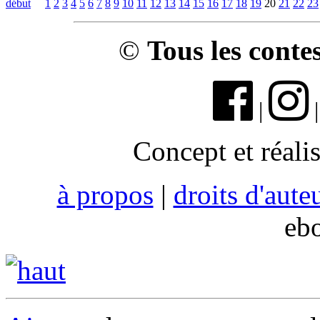
début
1
2
3
4
5
6
7
8
9
10
11
12
13
14
15
16
17
18
19
20
21
22
23
©
Tous les conte
|
Concept et réali
à propos
|
droits d'aute
eb