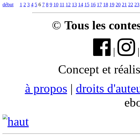
début
1
2
3
4
5
6
7
8
9
10
11
12
13
14
15
16
17
18
19
20
21
22
23
©
Tous les conte
|
Concept et réali
à propos
|
droits d'aute
eb