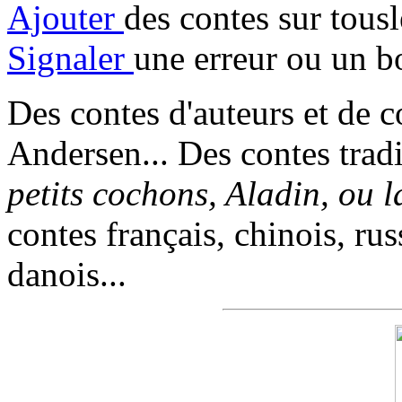
Ajouter
des contes sur tous
Signaler
une erreur ou un b
Des contes d'auteurs et de c
Andersen... Des contes trad
petits cochons, Aladin, ou 
contes français, chinois, rus
danois...