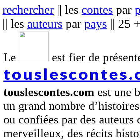
rechercher
|| les
contes
par
|| les
auteurs
par
pays
|| 25 
Le
est fier de présente
touslescontes
touslescontes.com
est une b
un grand nombre d’histoires
ou confiées par des auteurs
merveilleux, des récits hist