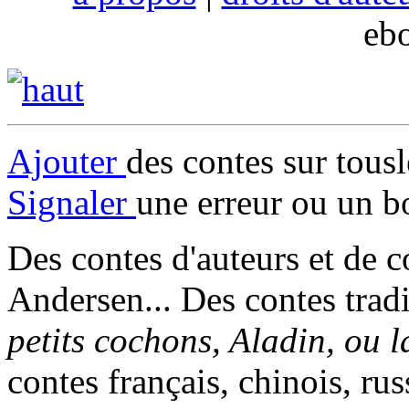
eb
Ajouter
des contes sur tous
Signaler
une erreur ou un b
Des contes d'auteurs et de c
Andersen... Des contes trad
petits cochons, Aladin, ou 
contes français, chinois, rus