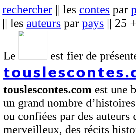
rechercher
|| les
contes
par
|| les
auteurs
par
pays
|| 25 
Le
est fier de présente
touslescontes
touslescontes.com
est une b
un grand nombre d’histoires
ou confiées par des auteurs
merveilleux, des récits hist