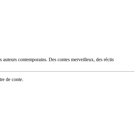
es auteurs contemporains. Des contes merveilleux, des récits
tre de conte.