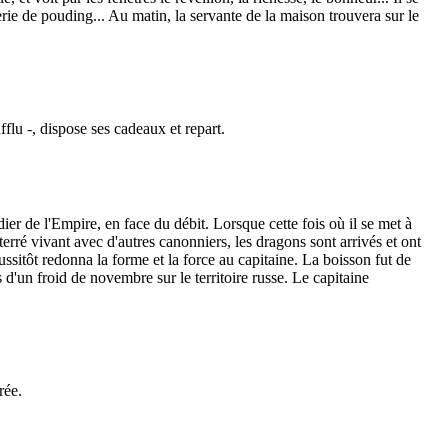
rie de pouding... Au matin, la servante de la maison trouvera sur le
flu -, dispose ses cadeaux et repart.
r de l'Empire, en face du débit. Lorsque cette fois où il se met à
terré vivant avec d'autres canonniers, les dragons sont arrivés et ont
ssitôt redonna la forme et la force au capitaine. La boisson fut de
 d'un froid de novembre sur le territoire russe. Le capitaine
rée.