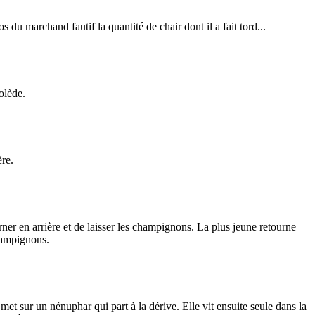
du marchand fautif la quantité de chair dont il a fait tord...
olède.
ère.
ourner en arrière et de laisser les champignons. La plus jeune retourne
champignons.
met sur un nénuphar qui part à la dérive. Elle vit ensuite seule dans la