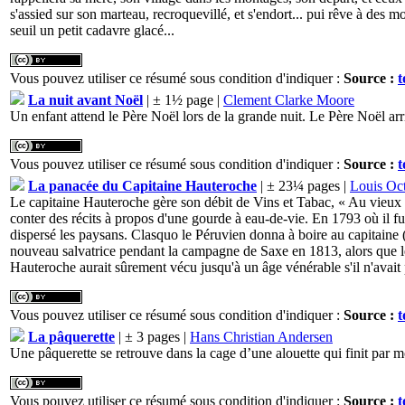
s'assied sur son marteau, recroquevillé, et s'endort... pui rêve à des
seuil un petit cadavre glacé...
Vous pouvez utiliser ce résumé sous condition d'indiquer :
Source :
t
La nuit avant Noël
| ± 1½ page |
Clement Clarke Moore
Un enfant attend le Père Noël lors de la grande nuit. Le Père Noël arr
Vous pouvez utiliser ce résumé sous condition d'indiquer :
Source :
t
La panacée du Capitaine Hauteroche
| ± 23¼ pages |
Louis Oc
Le capitaine Hauteroche gère son débit de Vins et Tabac, « Au vieux g
conter des récits à propos d'une gourde à eau-de-vie. En 1793 où il fut 
dispersé les paysans. Clasquo le Péruvien donna à boire au capitaine (q
nouveau salvatrice pendant la campagne de Saxe en 1813, alors que les b
Hauteroche aurait sûrement vécu jusqu'à un âge vénérable s'il n'avait 
Vous pouvez utiliser ce résumé sous condition d'indiquer :
Source :
t
La pâquerette
| ± 3 pages |
Hans Christian Andersen
Une pâquerette se retrouve dans la cage d’une alouette qui finit par mour
Vous pouvez utiliser ce résumé sous condition d'indiquer :
Source :
t