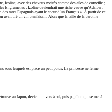
e, Izoline, avec des cheveux moirés comme des ailes de corneille ;
on des Engrumelles ; Izoline deviendrait une riche veuve qu'Adalbert
 des rares Espagnols ayant le coeur d’un Français ». À partir de ce
 avait tiré un vin bienfaisant. Alors que la taille de la baronne
ns sous lesquels est placé un petit poids. La princesse ne ferme
retrouve au Japon, devient un vers à soi, puis papillon qui se met à