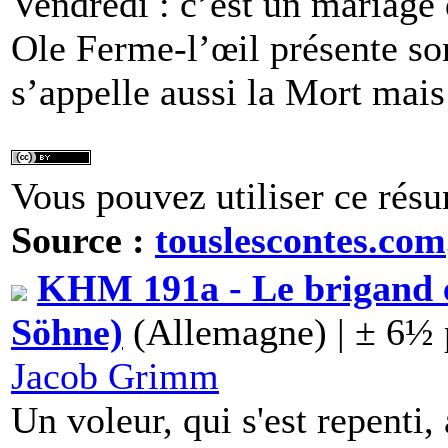
Vendredi : c’est un mariag
Ole Ferme-l’œil présente so
s’appelle aussi la Mort mais
Vous pouvez utiliser ce résu
Source :
touslescontes.com
KHM 191a - Le brigand et
Söhne)
(Allemagne) | ± 6½ 
Jacob Grimm
Un voleur, qui s'est repenti, 