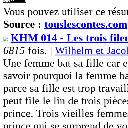
Vous pouvez utiliser ce résu
Source :
touslescontes.com
KHM 014 - Les trois file
6815
fois. |
Wilhelm et Jac
Une femme bat sa fille car e
savoir pourquoi la femme bat 
parce sa fille est trop travai
peut file le lin de trois pièc
prince. Trois vieilles femmes
prince qui se surprend de voir