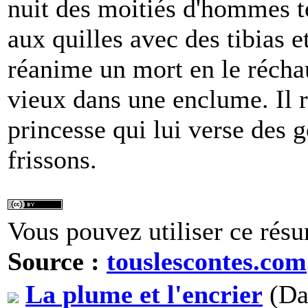
nuit des moitiés d'hommes t
aux quilles avec des tibias e
réanime un mort en le réchau
vieux dans une enclume. Il re
princesse qui lui verse des g
frissons.
Vous pouvez utiliser ce résu
Source :
touslescontes.com
La plume et l'encrier
(Da