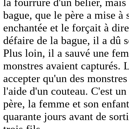
la fourrure d'un bélier, mais 
bague, que le père a mise à s
enchantée et le forçait à dire
défaire de la bague, il a dû 
Plus loin, il a sauvé une fe
monstres avaient capturés. Là
accepter qu'un des monstres
l'aide d'un couteau. C'est un
père, la femme et son enfan
quarante jours avant de sorti