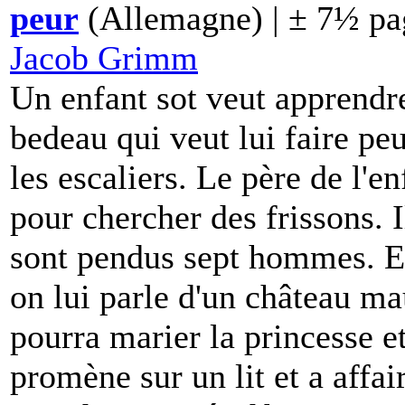
peur
(Allemagne) | ± 7½ pa
Jacob Grimm
Un enfant sot veut apprendre 
bedeau qui veut lui faire peu
les escaliers. Le père de l'en
pour chercher des frissons. 
sont pendus sept hommes. En
on lui parle d'un château maud
pourra marier la princesse et
promène sur un lit et a affa