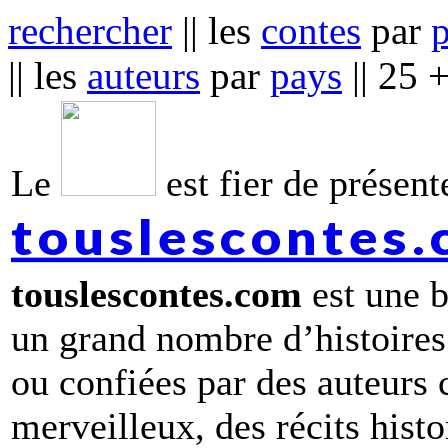
rechercher
|| les
contes
par
|| les
auteurs
par
pays
|| 25 
Le
est fier de présente
touslescontes
touslescontes.com
est une b
un grand nombre d’histoires
ou confiées par des auteurs
merveilleux, des récits hist