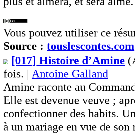
plus et aimera, et sera aimé.
Vous pouvez utiliser ce résu
Source :
touslescontes.com
[017] Histoire d’Amine
(A
fois. |
Antoine Galland
Amine raconte au Commandeu
Elle est devenue veuve ; aprè
confectionner des habits. Un 
à un mariage en vue de son r