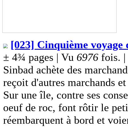
[023] Cinquième voyage 
± 4¾ pages | Vu
6976
fois. |
Sinbad achète des marchandis
reçoit d'autres marchands et
Sur une île, contre ses cons
oeuf de roc, font rôtir le pe
réembarquent à bord et voien