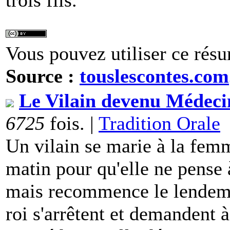
trois fils.
Vous pouvez utiliser ce résu
Source :
touslescontes.com
Le Vilain devenu Médeci
6725
fois. |
Tradition Orale
Un vilain se marie à la femme
matin pour qu'elle ne pense à
mais recommence le lendema
roi s'arrêtent et demandent 