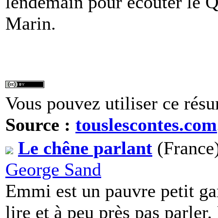
lendemain pour écouter le 
Marin.
Vous pouvez utiliser ce résu
Source :
touslescontes.com
Le chêne parlant
(France)
George Sand
Emmi est un pauvre petit gar
lire et à peu près pas parler