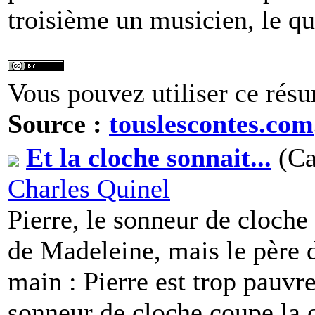
troisième un musicien, le 
Vous pouvez utiliser ce résu
Source :
touslescontes.com
Et la cloche sonnait...
(Ca
Charles Quinel
Pierre, le sonneur de cloche
de Madeleine, mais le père d
main : Pierre est trop pauvre.
sonneur de cloche coupe la c