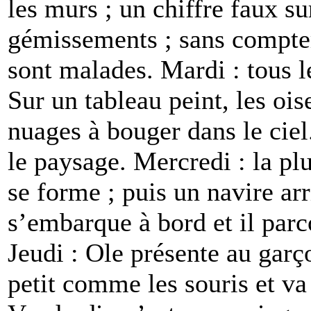
les murs ; un chiffre faux su
gémissements ; sans compter 
sont malades. Mardi : tous l
Sur un tableau peint, les ois
nuages à bouger dans le ciel
le paysage. Mercredi : la pl
se forme ; puis un navire ar
s’embarque à bord et il parco
Jeudi : Ole présente au garço
petit comme les souris et v