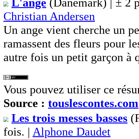
L'ange
(Danemark) | ± 2 
Christian Andersen
Un ange vient cherche un pet
ramassent des fleurs pour les
autre fois un petit garçon à 
Vous pouvez utiliser ce résu
Source :
touslescontes.com
Les trois messes basses
(F
fois. |
Alphone Daudet