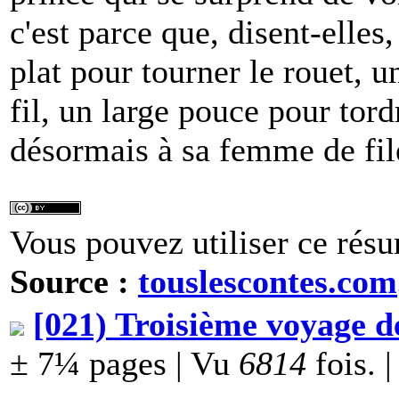
c'est parce que, disent-elles,
plat pour tourner le rouet, 
fil, un large pouce pour tordr
désormais à sa femme de file
Vous pouvez utiliser ce résu
Source :
touslescontes.com
[021) Troisième voyage d
± 7¼ pages | Vu
6814
fois. |